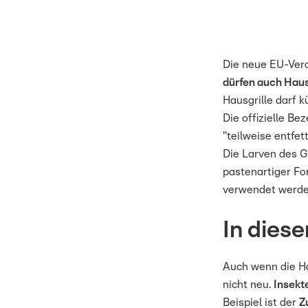
Die neue EU-Vero
dürfen auch Haus
Hausgrille darf 
Die offizielle B
"teilweise entfet
Die Larven des G
pastenartiger Fo
verwendet werde
In diese
Auch wenn die Ha
nicht neu.
Insekt
Beispiel ist der
Z