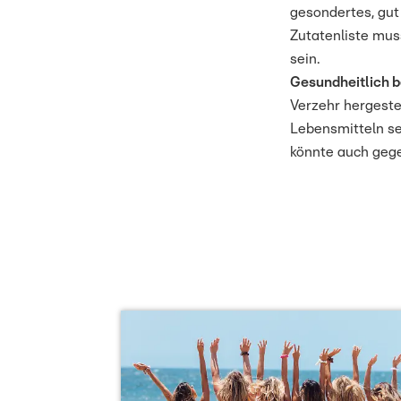
gesondertes, gut
Zutatenliste mus
sein.
Gesundheitlich b
Verzehr hergestel
Lebensmitteln se
könnte auch gege