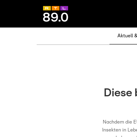
Aktuell 
Diese 
Nachdem die EU
Insekten in Leb