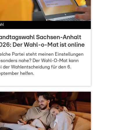
hl
andtagswahl Sachsen-Anhalt
026: Der Wahl-o-Mat ist online
lche Partei steht meinen Einstellungen
esonders nahe? Der Wahl-O-Mat kann
i der Wahlentscheidung für den 6.
ptember helfen.