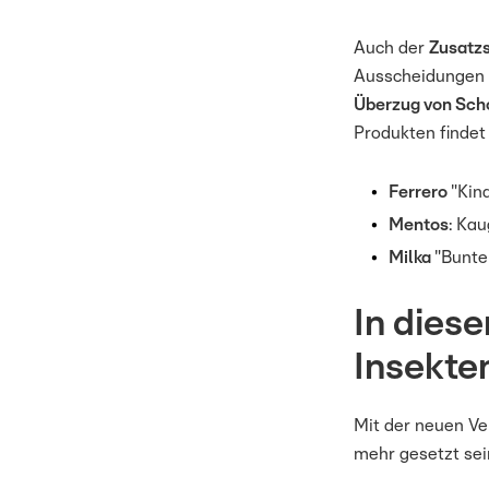
Auch der
Zusatzs
Ausscheidungen 
Überzug von Scho
Produkten findet 
Ferrero
"Kin
Mentos
: Ka
Milka
"Bunte
In dies
Insekte
Mit der neuen Ve
mehr gesetzt sei