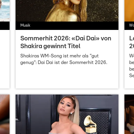
Musik
Wa
Sommerhit 2026: «Dai Dai» von
L
Shakira gewinnt Titel
2
Shakiras WM-Song ist mehr als "gut
We
genug": Dai Dai ist der Sommerhit 2026.
b
be
Se