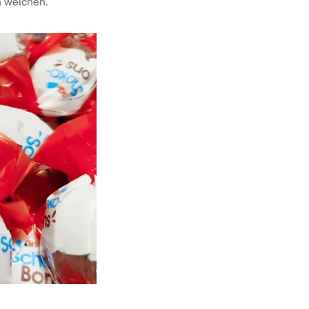
n welchen.