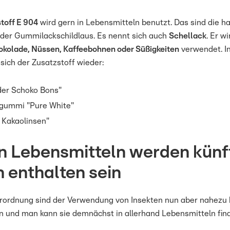
toff E 904
wird gern in Lebensmitteln benutzt. Das sind die h
der Gummilackschildlaus. Es nennt sich auch
Schellack
. Er wi
kolade, Nüssen, Kaffeebohnen oder Süßigkeiten
verwendet. In
sich der Zusatzstoff wieder:
der Schoko Bons"
ugummi "Pure White"
 Kakaolinsen"
en Lebensmitteln werden künf
n enthalten sein
rordnung sind der Verwendung von Insekten nun aber nahezu
n und man kann sie demnächst in allerhand Lebensmitteln finde