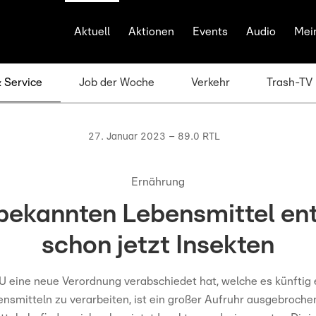
Aktuell
Aktionen
Events
Audio
Mei
& Service
Job der Woche
Verkehr
Trash-TV
27. Januar 2023 – 89.0 RTL
Ernährung
bekannten Lebensmittel en
schon jetzt Insekten
 eine neue Verordnung verabschiedet hat, welche es künftig e
ensmitteln zu verarbeiten, ist ein großer Aufruhr ausgebrochen