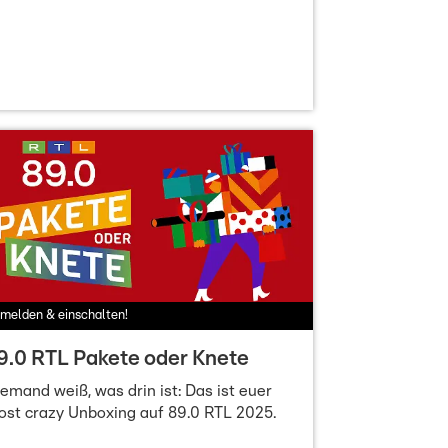
melden & einschalten!
9.0 RTL Pakete oder Knete
emand weiß, was drin ist: Das ist euer
st crazy Unboxing auf 89.0 RTL 2025.