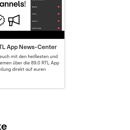
RTL App News-Center
 euch mit den heißesten und
hemen über die 89.0 RTL App
ilung direkt auf euren
ke