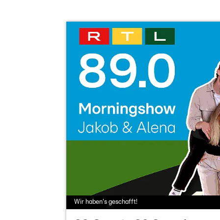
Wir haben's geschafft!