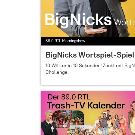
89.0 RTL Morningshow
BigNicks Wortspiel-Spiel
10 Wörter in 10 Sekunden! Zockt mit BigN
Challenge.