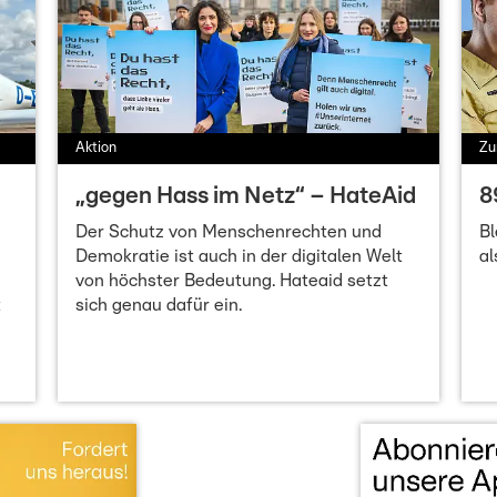
Aktion
Zu
„gegen Hass im Netz“ – HateAid
8
Der Schutz von Menschenrechten und
Bl
Demokratie ist auch in der digitalen Welt
al
von höchster Bedeutung. Hateaid setzt
t
sich genau dafür ein.