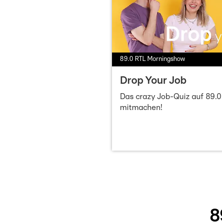
89.0 RTL Morningshow
Drop Your Job
Das crazy Job-Quiz auf 89.0
mitmachen!
8