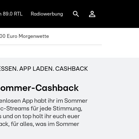
n 89.0 RTL
Radiowerbung
.000 Euro Morgenwette
SEN. APP LADEN. CASHBACK K
 Sommer-Cashback
tenlosen App habt ihr im Sommer
sic-Streams für jede Stimmung,
 und on top holt ihr euch euer
k, für alles, was im Sommer