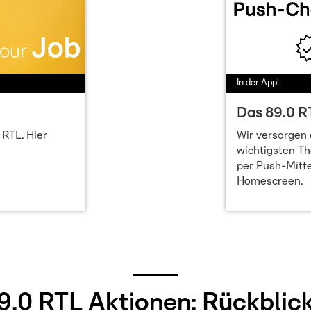
In der App!
Das 89.0 
 RTL. Hier
Wir versorgen
wichtigsten T
per Push-Mitte
Homescreen.
9.0 RTL Aktionen: Rückblic