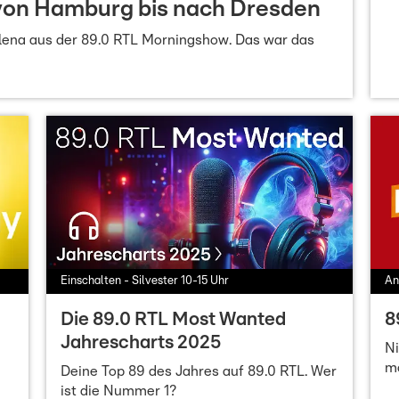
 von Hamburg bis nach Dresden
Alena aus der 89.0 RTL Morningshow. Das war das
Einschalten - Silvester 10-15 Uhr
An
Die 89.0 RTL Most Wanted
8
Jahrescharts 2025
Ni
mo
Deine Top 89 des Jahres auf 89.0 RTL. Wer
ist die Nummer 1?