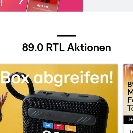
89.0 RTL Aktionen
Je
J