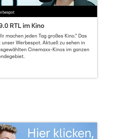
rbespot
9.0 RTL im Kino
ir machen jeden Tag großes Kino." Das
t unser Werbespot. Aktuell zu sehen in
usgewählten Cinemaxx-Kinos im ganzen
endegebiet.