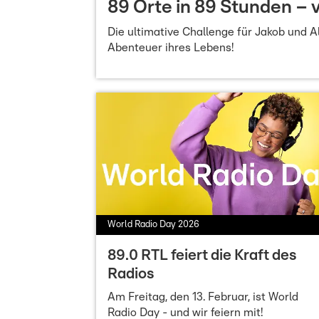
89 Orte in 89 Stunden –
Die ultimative Challenge für Jakob und 
Abenteuer ihres Lebens!
World Radio Day 2026
89.0 RTL feiert die Kraft des
Radios
Am Freitag, den 13. Februar, ist World
Radio Day - und wir feiern mit!