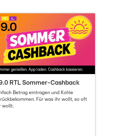
mmer genießen. App laden. Cashback kassieren.
9.0 RTL Sommer-Cashback
nfach Betrag eintragen und Kohle
rückbekommen. Für was ihr wollt, so oft
r wollt.