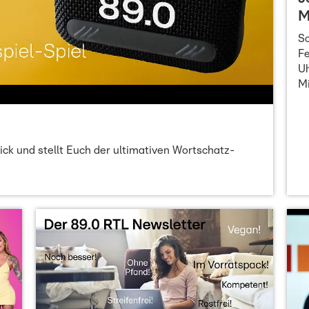
M
So
Fe
Uh
Mi
ick und stellt Euch der ultimativen Wortschatz-