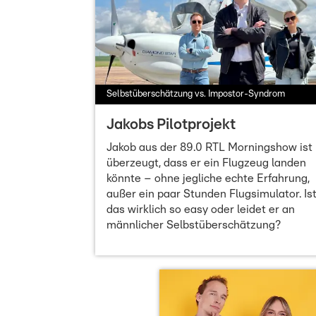
Selbstüberschätzung vs. Impostor-Syndrom
Jakobs Pilotprojekt
Jakob aus der 89.0 RTL Morningshow ist
überzeugt, dass er ein Flugzeug landen
könnte – ohne jegliche echte Erfahrung,
außer ein paar Stunden Flugsimulator. Is
das wirklich so easy oder leidet er an
männlicher Selbstüberschätzung?