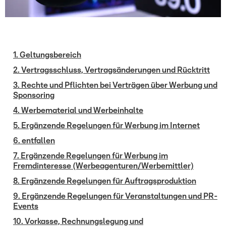
1. Geltungsbereich
2. Vertragsschluss, Vertragsänderungen und Rücktritt
3. Rechte und Pflichten bei Verträgen über Werbung und
Sponsoring
4. Werbematerial und Werbeinhalte
5. Ergänzende Regelungen für Werbung im Internet
6. entfallen
7. Ergänzende Regelungen für Werbung im
Fremdinteresse (Werbeagenturen/Werbemittler)
8. Ergänzende Regelungen für Auftragsproduktion
9. Ergänzende Regelungen für Veranstaltungen und PR-
Events
10. Vorkasse, Rechnungslegung und