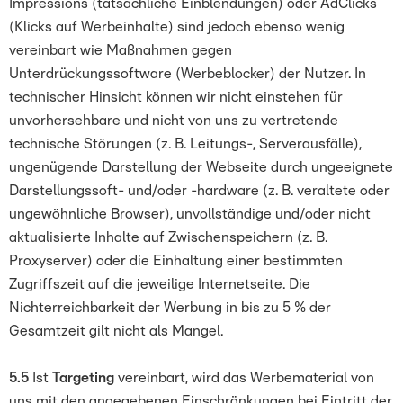
Impressions (tatsächliche Einblendungen) oder AdClicks
(Klicks auf Werbeinhalte) sind jedoch ebenso wenig
vereinbart wie Maßnahmen gegen
Unterdrückungssoftware (Werbeblocker) der Nutzer. In
technischer Hinsicht können wir nicht einstehen für
unvorhersehbare und nicht von uns zu vertretende
technische Störungen (z. B. Leitungs-, Serverausfälle),
ungenügende Darstellung der Webseite durch ungeeignete
Darstellungssoft- und/oder -hardware (z. B. veraltete oder
ungewöhnliche Browser), unvollständige und/oder nicht
aktualisierte Inhalte auf Zwischenspeichern (z. B.
Proxyserver) oder die Einhaltung einer bestimmten
Zugriffszeit auf die jeweilige Internetseite. Die
Nichterreichbarkeit der Werbung in bis zu 5 % der
Gesamtzeit gilt nicht als Mangel.
5.5
Ist
Targeting
vereinbart, wird das Werbematerial von
uns mit den angegebenen Einschränkungen bei Eintritt der