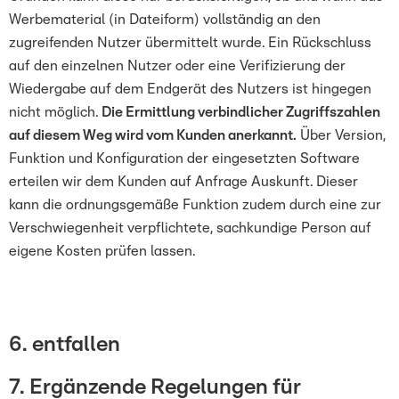
Werbematerial (in Dateiform) vollständig an den
zugreifenden Nutzer übermittelt wurde. Ein Rückschluss
auf den einzelnen Nutzer oder eine Verifizierung der
Wiedergabe auf dem Endgerät des Nutzers ist hingegen
nicht möglich.
Die Ermittlung verbindlicher Zugriffszahlen
auf diesem Weg wird vom Kunden anerkannt.
Über Version,
Funktion und Konfiguration der eingesetzten Software
erteilen wir dem Kunden auf Anfrage Auskunft. Dieser
kann die ordnungsgemäße Funktion zudem durch eine zur
Verschwiegenheit verpflichtete, sachkundige Person auf
eigene Kosten prüfen lassen.
6. entfallen
7. Ergänzende Regelungen für