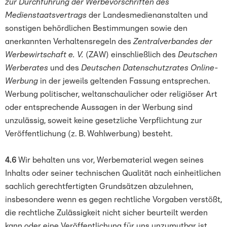
zur Durchführung der Werbevorschriften des
Medienstaatsvertrags
der Landesmedienanstalten
und
sonstigen behördlichen Bestimmungen sowie den
anerkannten Verhaltensregeln des
Zentralverbandes der
Werbewirtschaft e. V.
(ZAW) einschließlich des
Deutschen
Werberates
und des
Deutschen Datenschutzrates Online-
Werbung
in der jeweils geltenden Fassung entsprechen.
Werbung politischer, weltanschaulicher oder religiöser Art
oder entsprechende Aussagen in der Werbung sind
unzulässig, soweit keine gesetzliche Verpflichtung zur
Veröffentlichung (z. B. Wahlwerbung) besteht.
4.6
Wir behalten uns vor, Werbematerial wegen seines
Inhalts oder seiner technischen Qualität nach einheitlichen
sachlich gerechtfertigten Grundsätzen abzulehnen,
insbesondere wenn es gegen rechtliche Vorgaben verstößt,
die rechtliche Zulässigkeit nicht sicher beurteilt werden
kann oder eine Veröffentlichung für uns unzumutbar ist.