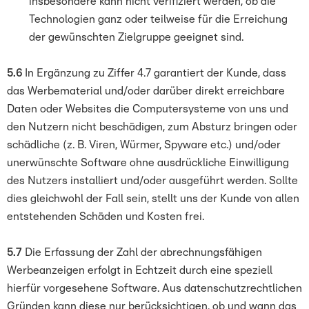
insbesondere kann nicht verifiziert werden, ob die
Technologien ganz oder teilweise für die Erreichung
der gewünschten Zielgruppe geeignet sind.
5.6
In Ergänzung zu Ziffer 4.7 garantiert der Kunde, dass
das Werbematerial und/oder darüber direkt erreichbare
Daten oder Websites die Computersysteme von uns und
den Nutzern nicht beschädigen, zum Absturz bringen oder
schädliche (z. B. Viren, Würmer, Spyware etc.) und/oder
unerwünschte Software ohne ausdrückliche Einwilligung
des Nutzers installiert und/oder ausgeführt werden. Sollte
dies gleichwohl der Fall sein, stellt uns der Kunde von allen
entstehenden Schäden und Kosten frei.
5.7
Die Erfassung der Zahl der abrechnungsfähigen
Werbeanzeigen erfolgt in Echtzeit durch eine speziell
hierfür vorgesehene Software. Aus datenschutzrechtlichen
Gründen kann diese nur berücksichtigen, ob und wann das