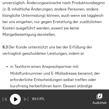
unverzüglich. Änderungswünsche nach Produktionsbeginn
(z. B. inhaltliche Änderungen, andere Personen, andere
klangliche Untermalung) können, auch wenn sie taggleich
bei uns eingehen, nur gegen Erstattung der zusätzlichen
Kosten ausgeführt werden, soweit sie keine
Mangelbeseitigung darstellen.
8.3
Der Kunde unterstützt uns bei der Erfüllung der
vertraglich geschuldeten Leistungen, indem er
in Textform einen Ansprechpartner mit
Mobilfunknummer und E-Mailadresse benennt, der
erforderliche Entscheidungen selbst treffen oder
kurzfristig herbeiführen kann. Dessen ständige
Erreichbarkeit muss bei Live- Übertragungen und
mobiler Produktion sichergestellt sein,
89.0 RTL
Audiothek
alle notwendigen Informationen rechtzeitig erteilt und