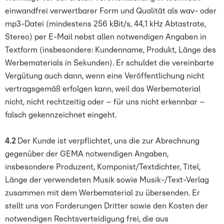
einwandfrei verwertbarer Form und Qualität als wav- oder
mp3-Datei (mindestens 256 kBit/s, 44,1 kHz Abtastrate,
Stereo) per E-Mail nebst allen notwendigen Angaben in
Textform (insbesondere: Kundenname, Produkt, Länge des
Werbematerials in Sekunden). Er schuldet die vereinbarte
Vergütung auch dann, wenn eine Veröffentlichung nicht
vertragsgemäß erfolgen kann, weil das Werbematerial
nicht, nicht rechtzeitig oder – für uns nicht erkennbar –
falsch gekennzeichnet eingeht.
4.2
Der Kunde ist verpflichtet, uns die zur Abrechnung
gegenüber der GEMA notwendigen Angaben,
insbesondere Produzent, Komponist/Textdichter, Titel,
Länge der verwendeten Musik sowie Musik-/Text-Verlag
zusammen mit dem Werbematerial zu übersenden. Er
stellt uns von Forderungen Dritter sowie den Kosten der
notwendigen Rechtsverteidigung frei, die aus