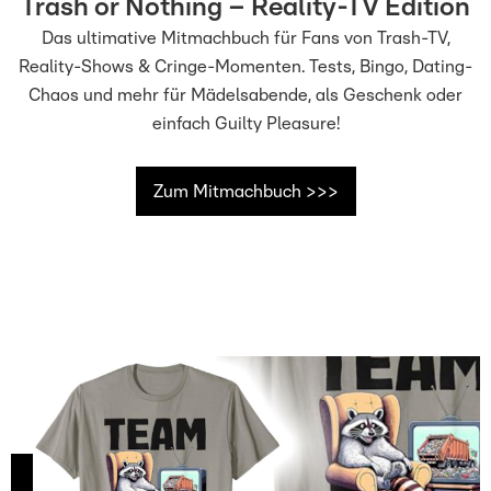
Trash or Nothing – Reality-TV Edition
Das ultimative Mitmachbuch für Fans von Trash-TV,
Reality-Shows & Cringe-Momenten.
Tests, Bingo, Dating-
Chaos und mehr für Mädelsabende, als Geschenk oder
einfach Guilty Pleasure!
Zum Mitmachbuch >>>