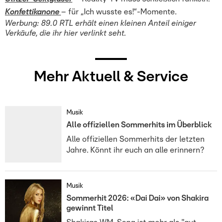
Konfettikanone
– für „Ich wusste es!“-Momente.
Werbung: 89.0 RTL erhält einen kleinen Anteil einiger
Verkäufe, die ihr hier verlinkt seht.
Mehr Aktuell & Service
Musik
Alle offiziellen Sommerhits im Überblick
Alle offiziellen Sommerhits der letzten
Jahre. Könnt ihr euch an alle erinnern?
Musik
Sommerhit 2026: «Dai Dai» von Shakira
gewinnt Titel