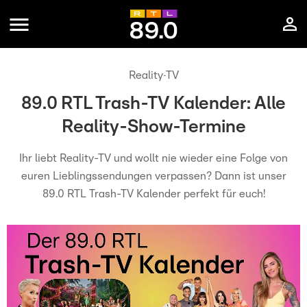
Reality-TV
89.0 RTL Trash-TV Kalender: Alle
Reality-Show-Termine
Ihr liebt Reality-TV und wollt nie wieder eine Folge von
euren Lieblingssendungen verpassen? Dann ist unser
89.0 RTL Trash-TV Kalender perfekt für euch!