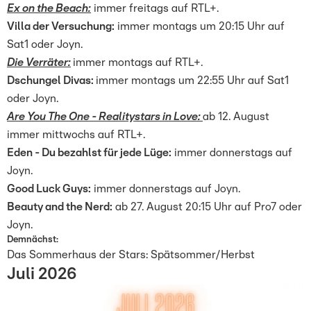
Ex on the Beach:
immer freitags auf RTL+.
Villa der Versuchung:
immer montags um 20:15 Uhr auf
Sat1 oder Joyn.
Die Verräter:
immer montags auf RTL+.
Dschungel Divas:
immer montags um 22:55 Uhr auf Sat1
oder Joyn.
Are You The One - Realitystars in Love:
ab 12. August
immer mittwochs auf RTL+.
Eden - Du bezahlst für jede Lüge:
immer donnerstags auf
Joyn.
Good Luck Guys:
immer donnerstags auf Joyn.
Beauty and the Nerd:
ab 27. August 20:15 Uhr auf Pro7 oder
Joyn.
Demnächst:
Das Sommerhaus der Stars: Spätsommer/Herbst
Juli 2026