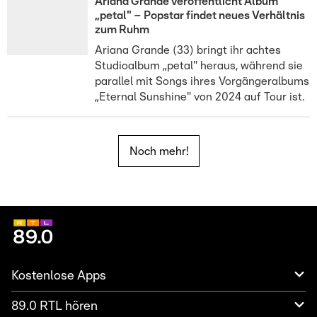
Ariana Grande veröffentlicht Album
„petal" – Popstar findet neues Verhältnis
zum Ruhm
Ariana Grande (33) bringt ihr achtes
Studioalbum „petal" heraus, während sie
parallel mit Songs ihres Vorgängeralbums
„Eternal Sunshine" von 2024 auf Tour ist.
Noch mehr!
Kostenlose Apps
89.0 RTL hören