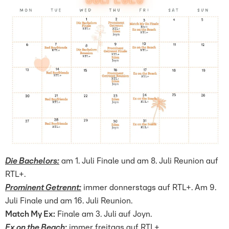
Die Bachelors:
am 1. Juli Finale und am 8. Juli Reunion auf
RTL+.
Prominent Getrennt:
immer donnerstags auf RTL+. Am 9.
Juli Finale und am 16. Juli Reunion.
Match My Ex:
Finale am 3. Juli auf Joyn.
Ex on the Beach:
immer freitags auf RTL+.