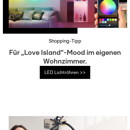
Shopping-Tipp
Für „Love Island“-Mood im eigenen
Wohnzimmer.
LED Lichtröhren >>