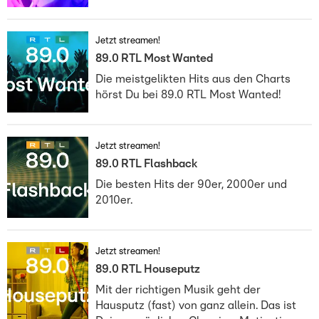
Jetzt streamen!
89.0 RTL Most Wanted
Die meistgelikten Hits aus den Charts
hörst Du bei 89.0 RTL Most Wanted!
Jetzt streamen!
89.0 RTL Flashback
Die besten Hits der 90er, 2000er und
2010er.
Jetzt streamen!
89.0 RTL Houseputz
Mit der richtigen Musik geht der
Hausputz (fast) von ganz allein. Das ist