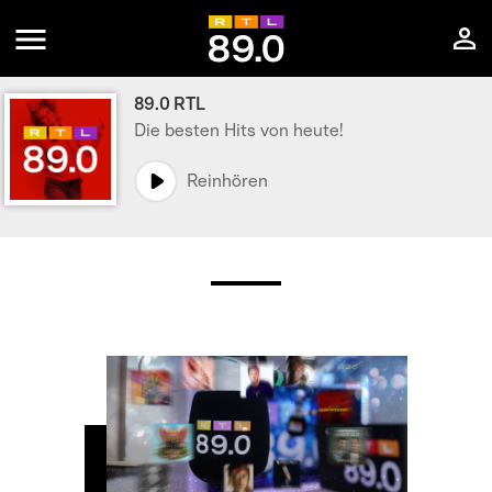
89.0 RTL
Die besten Hits von heute!
Reinhören