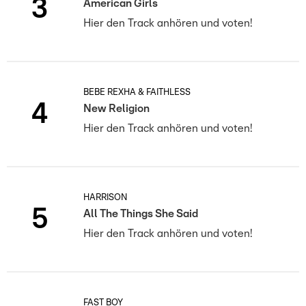
3
American Girls
Hier den Track anhören und voten!
BEBE REXHA & FAITHLESS
4
New Religion
Hier den Track anhören und voten!
HARRISON
5
All The Things She Said
Hier den Track anhören und voten!
FAST BOY