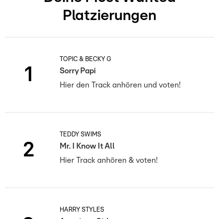
Platzierungen
TOPIC & BECKY G
1
Sorry Papi
Hier den Track anhören und voten!
TEDDY SWIMS
2
Mr. I Know It All
Hier Track anhören & voten!
HARRY STYLES