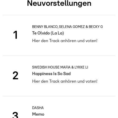
Neuvorstellungen
BENNY BLANCO, SELENA GOMEZ & BECKY G
1
Te Olvido (La La)
Hier den Track anhören und voten!
SWEDISH HOUSE MAFIA & LYKKE LI
2
Happiness Is So Sad
Hier den Track anhören und voten!
DASHA
3
Memo