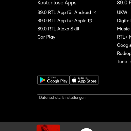
Kostenlose Apps
89.0 
89.0 RTL App für Android
UKW
89.0 RTL App für Apple
Digita
89.0 RTL Alexa Skill
Music
Car Play
RTL+ 
Googl
Radiop
Tune I
| Datenschutz-Einstellungen