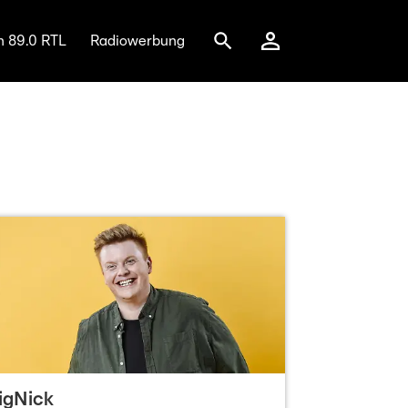
n 89.0 RTL
Radiowerbung
igNick