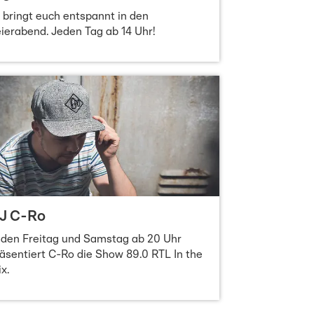
 bringt euch entspannt in den
ierabend. Jeden Tag ab 14 Uhr!
J C-Ro
den Freitag und Samstag ab 20 Uhr
äsentiert C-Ro die Show 89.0 RTL In the
x.