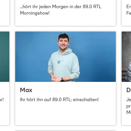
...hört ihr jeden Morgen in der 89.0 RTL
Er
Morningshow!
Fe
Max
D
r!
Ihr hört ihn auf 89.0 RTL: einschalten!
Je
pr
Mi