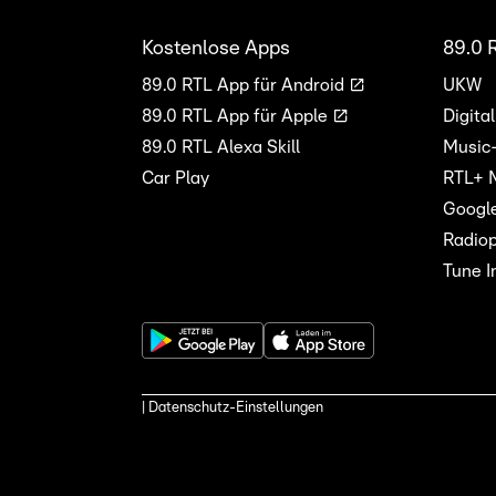
Kostenlose Apps
89.0 
89.0 RTL App für Android
UKW
89.0 RTL App für Apple
Digita
89.0 RTL Alexa Skill
Music
Car Play
RTL+ 
Googl
Radiop
Tune I
| Datenschutz-Einstellungen