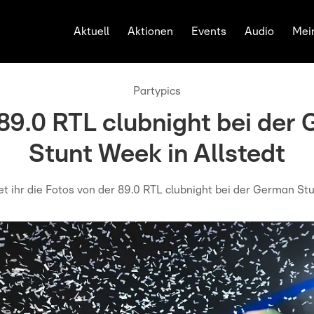
Aktuell
Aktionen
Events
Audio
Mei
Partypics
 89.0 RTL clubnight bei der
Stunt Week in Allstedt
det ihr die Fotos von der 89.0 RTL clubnight bei der German St