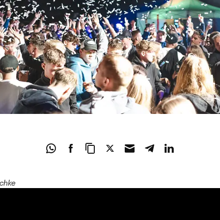
schke