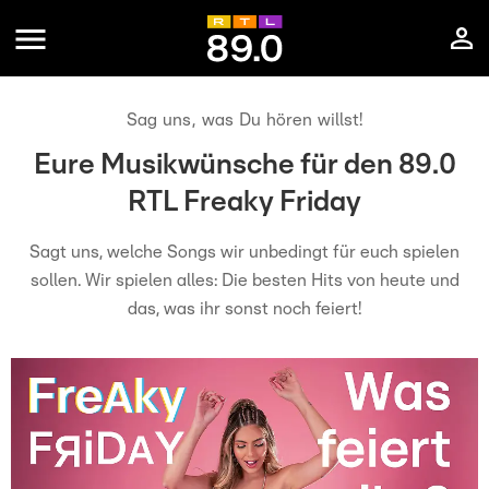
Sag uns, was Du hören willst!
Eure Musikwünsche für den 89.0
RTL Freaky Friday
Sagt uns, welche Songs wir unbedingt für euch spielen
sollen. Wir spielen alles: Die besten Hits von heute und
das, was ihr sonst noch feiert!