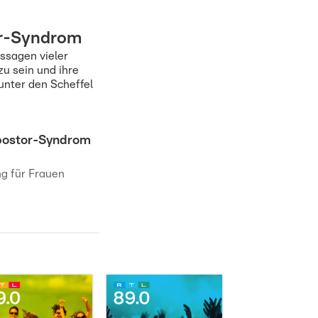
or-Syndrom
ssagen vieler
u sein und ihre
unter den Scheffel
mpostor-Syndrom
ng für Frauen