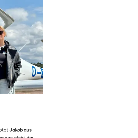
uptet
Jakob aus