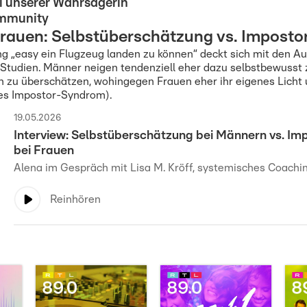
ei unserer Wahrsagerin
ommunity
Frauen: Selbstüberschätzung vs. Impost
g „easy ein Flugzeug landen zu können“ deckt sich mit den Au
 Studien. Männer neigen tendenziell eher dazu selbstbewusst z
n zu überschätzen, wohingegen Frauen eher ihr eigenes Licht 
es Impostor-Syndrom).
19.05.2026
Interview: Selbstüberschätzung bei Männern vs. I
bei Frauen
Alena im Gespräch mit Lisa M. Kröff, systemisches Coachi
Reinhören