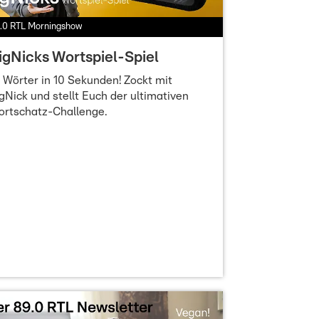
.0 RTL Morningshow
igNicks Wortspiel-Spiel
 Wörter in 10 Sekunden! Zockt mit
gNick und stellt Euch der ultimativen
ortschatz-Challenge.