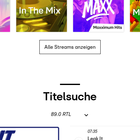
Alle Streams anzeigen
Titelsuche
07:35
Leak It