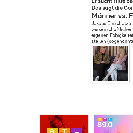
Er sucht Hilfe b
Das sagt die C
Männer vs. 
Jakobs Einschätzun
wissenschaftlicher
eigenen Fähigkeite
stellen (sogenannt