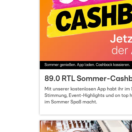
Sommer genießen. App laden. Cashback kassieren.
89.0 RTL Sommer-Cash
Mit unserer kostenlosen App habt ihr im
Stimmung, Event-Highlights und on top h
im Sommer Spaß macht.