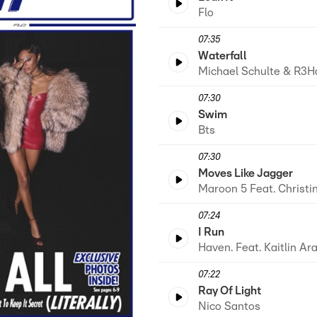
Flo
07:35
Waterfall
Michael Schulte & R3H
07:30
Swim
Bts
07:30
Moves Like Jagger
Maroon 5 Feat. Christi
07:24
I Run
Haven. Feat. Kaitlin Ar
07:22
Ray Of Light
Nico Santos