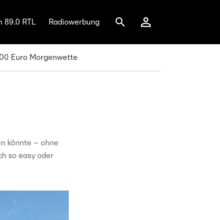
n 89.0 RTL
Radiowerbung
.000 Euro Morgenwette
en könnte – ohne
ich so easy oder