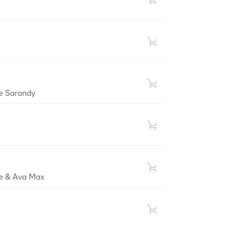
e Sarandy
le & Ava Max