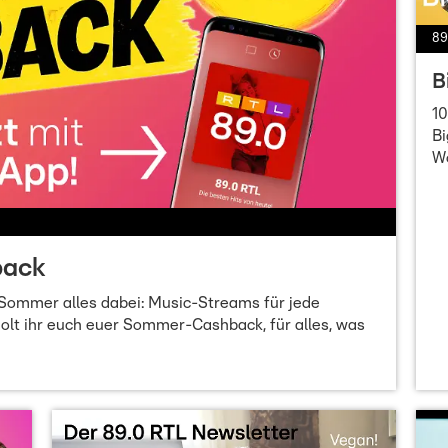
89
B
10
Bi
W
back
 Sommer alles dabei: Music-Streams für jede
olt ihr euch euer Sommer-Cashback, für alles, was