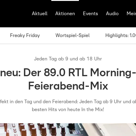
Aktuell
Aktionen
Events
Audio
Mei
Freaky Friday
Wortspiel-Spiel
Highlights: 1
Jeden Tag ab 9 und ab 18 Uhr
 neu: Der 89.0 RTL Morning
Feierabend-Mix
rfekt in den Tag und den Feierabend: Jeden Tag ab 9 Uhr und ab
besten Hits von heute In the Mix!