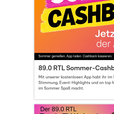
Sommer genießen. App laden. Cashback kassieren.
89.0 RTL Sommer-Cash
Mit unserer kostenlosen App habt ihr im
Stimmung, Event-Highlights und on top h
im Sommer Spaß macht.