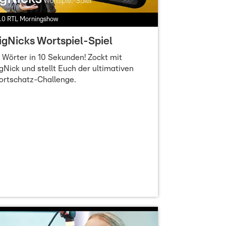
.0 RTL Morningshow
igNicks Wortspiel-Spiel
 Wörter in 10 Sekunden! Zockt mit
gNick und stellt Euch der ultimativen
ortschatz-Challenge.