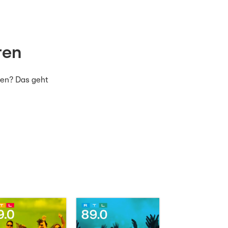
ren
ren? Das geht