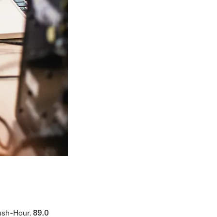
Rush-Hour.
89.0