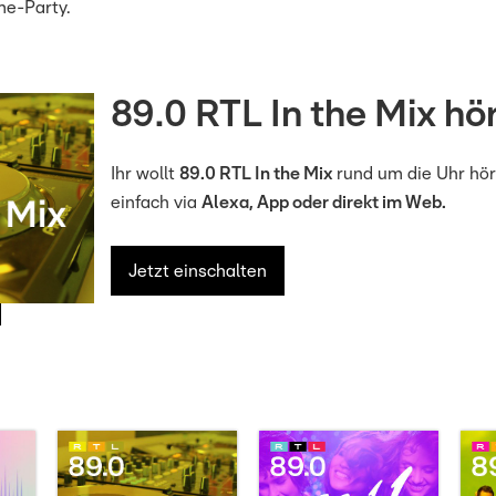
me-Party.
89.0 RTL In the Mix hö
Ihr wollt
89.0 RTL In the Mix
rund um die Uhr hö
einfach via
Alexa, App oder direkt im Web.
Jetzt einschalten