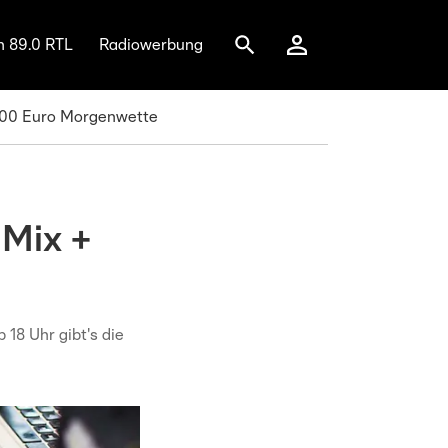
n 89.0 RTL
Radiowerbung
.000 Euro Morgenwette
-Mix +
 18 Uhr gibt's die