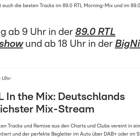
t euch die besten Tracks im 89.0 RTL Morning-Mix und im 89.
g ab 9 Uhr in der
89.0 RTL
gshow
und ab 18 Uhr in der
BigN
 Uhr:
L In the Mix: Deutschlands
eichster Mix-Stream
en Tracks und Remixe aus den Charts und Clubs vereint in ei
tiert und der perfekte Begleiter im Auto über DAB+ oder im 