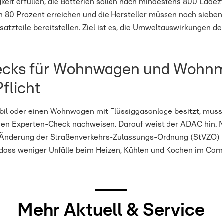
keit erfüllen, die Batterien sollen nach mindestens 800 Ladez
n 80 Prozent erreichen und die Hersteller müssen noch siebe
atzteile bereitstellen. Ziel ist es, die Umweltauswirkungen d
cks für Wohnwagen und Wohnm
flicht
l oder einen Wohnwagen mit Flüssiggasanlage besitzt, muss 
en Experten-Check nachweisen. Darauf weist der ADAC hin. M
Änderung der Straßenverkehrs-Zulassungs-Ordnung (StVZO) 
 dass weniger Unfälle beim Heizen, Kühlen und Kochen im Cam
Mehr Aktuell & Service