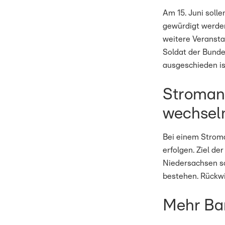
Am 15. Juni soll
gewürdigt werden.
weitere Veransta
Soldat der Bunde
ausgeschieden is
Stromanb
wechsel
Bei einem Stroma
erfolgen. Ziel de
Niedersachsen sch
bestehen. Rückwi
Mehr Bar