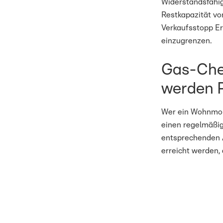
Widerstandsfähig
Restkapazität vo
Verkaufsstopp Ers
einzugrenzen.
Gas-Che
werden P
Wer ein Wohnmobi
einen regelmäßig
entsprechenden 
erreicht werden,