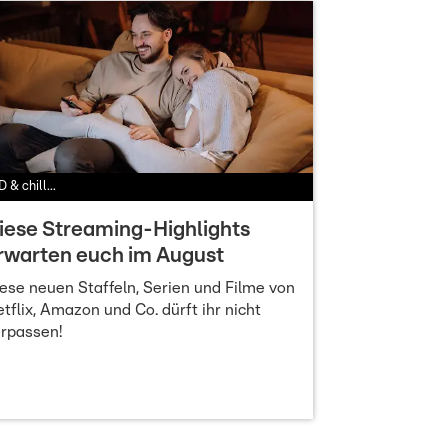
 & chill...
iese Streaming-Highlights
rwarten euch im August
ese neuen Staffeln, Serien und Filme von
tflix, Amazon und Co. dürft ihr nicht
rpassen!