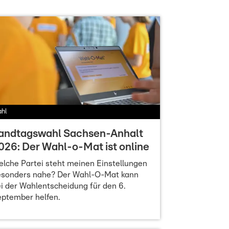
hl
andtagswahl Sachsen-Anhalt
026: Der Wahl-o-Mat ist online
lche Partei steht meinen Einstellungen
esonders nahe? Der Wahl-O-Mat kann
i der Wahlentscheidung für den 6.
ptember helfen.