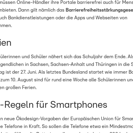
müssen Online-Händler ihre Portale barrierefrei auch für Men
bieten. Dann gilt nämlich das
Barrierefreiheitsstärkungsgese
uch Bankdienstleistungen oder die Apps und Webseiten von
hmen.
ien
hülerinnen und Schüler nähert sich das Schuljahr dem Ende. Al
ugendlichen in Sachsen, Sachsen-Anhalt und Thüringen in die
tag ist der 27. Juni. Als letztes Bundesland startet wie immer 
 zum 10. August sind für rund eine Woche alle Schülerinnen un
en großen Ferien.
-Regeln für Smartphones
ten neue Ökodesign-Vorgaben der Europäischen Union für Sma
e Telefone in Kraft. So sollen die Telefone etwa ein Mindestm