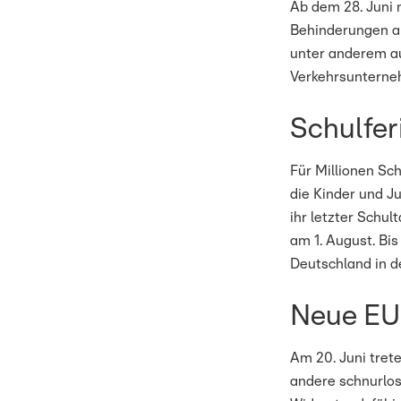
Ab dem 28. Juni 
Behinderungen an
unter anderem a
Verkehrsunterne
Schulfer
Für Millionen Sc
die Kinder und J
ihr letzter Schul
am 1. August. Bis
Deutschland in d
Neue EU
Am 20. Juni tre
andere schnurlos