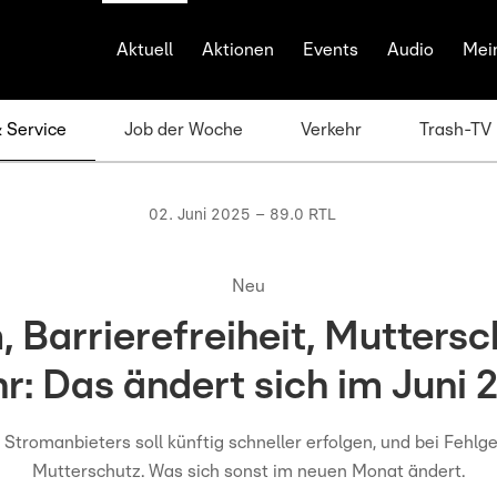
Aktuell
Aktionen
Events
Audio
Mei
& Service
Job der Woche
Verkehr
Trash-TV
02. Juni 2025 – 89.0 RTL
Neu
, Barrierefreiheit, Muttersc
r: Das ändert sich im Juni 
Stromanbieters soll künftig schneller erfolgen, und bei Fehlge
Mutterschutz. Was sich sonst im neuen Monat ändert.