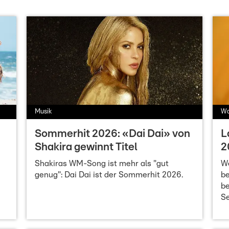
Musik
Wa
Sommerhit 2026: «Dai Dai» von
L
Shakira gewinnt Titel
2
Shakiras WM-Song ist mehr als "gut
We
genug": Dai Dai ist der Sommerhit 2026.
b
be
Se