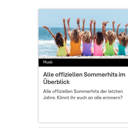
Musik
Alle offiziellen Sommerhits im
Überblick
Alle offiziellen Sommerhits der letzten
Jahre. Könnt ihr euch an alle erinnern?