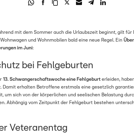
ährend mit dem Sommer auch die Urlaubszeit beginnt, gilt für 
n Wohnwagen und Wohnmobilen bald eine neue Regel. Ein
Über
rungen im Juni
:
hutz bei Fehlgeburten
er
13. Schwangerschaftswoche eine Fehlgeburt
erleiden, habe
z
. Damit erhalten Betroffene erstmals eine gesetzlich garantie
t, um sich von der körperlichen und seelischen Belastung durc
len. Abhängig vom Zeitpunkt der Fehlgeburt bestehen untersch
er Veteranentag