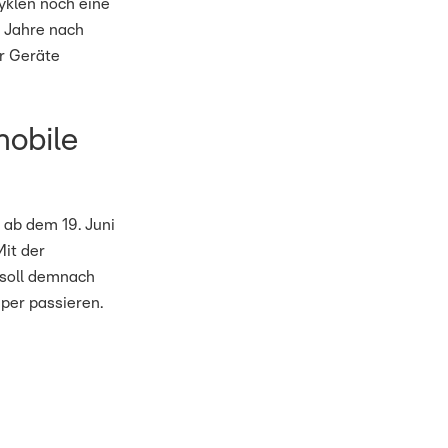
yklen noch eine
n Jahre nach
er Geräte
obile
ab dem 19. Juni
it der
soll demnach
per passieren.