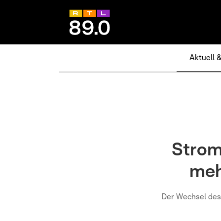
Aktuell 
Strom
meh
Der Wechsel des 