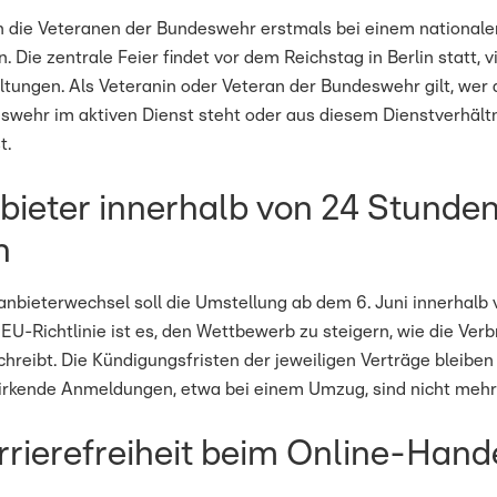
en die Veteranen der Bundeswehr erstmals bei einem national
 Die zentrale Feier findet vor dem Reichstag in Berlin statt, vi
ltungen. Als Veteranin oder Veteran der Bundeswehr gilt, wer 
swehr im aktiven Dienst steht oder aus diesem Dienstverhält
t.
ieter innerhalb von 24 Stunde
n
nbieterwechsel soll die Umstellung ab dem 6. Juni innerhalb
r EU-Richtlinie ist es, den Wettbewerb zu steigern, wie die Ver
reibt. Die Kündigungsfristen der jeweiligen Verträge bleiben 
rkende Anmeldungen, etwa bei einem Umzug, sind nicht mehr
rierefreiheit beim Online-Hand