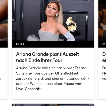
Musik
VoD
Ariana Grande plant Auszeit
D
nach Ende ihrer Tour
e
-
Ariana Grande will sich nach ihrer Eternal
Di
Sunshine Tour aus der Öffentlichkeit
Ne
n
zurückziehen. Grund sind anhaltende Kritik
ve
und der Wunsch nach einer Pause vom
Live-Geschäft.