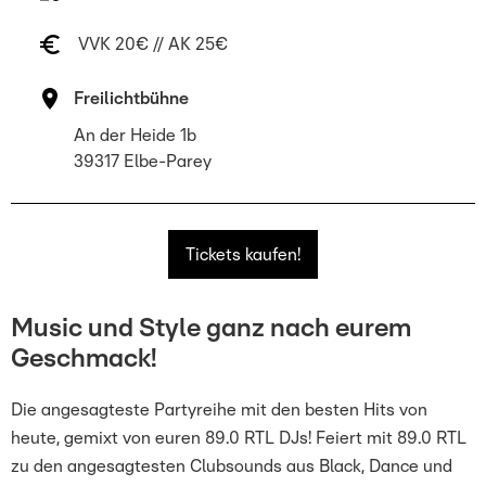
 VVK 20€ // AK 25€
Freilichtbühne
An der Heide 1b
39317 Elbe-Parey
Tickets kaufen!
Music und Style ganz nach eurem
Geschmack!
Die angesagteste Partyreihe mit den besten Hits von
heute, gemixt von euren 89.0 RTL DJs! Feiert mit 89.0 RTL
zu den angesagtesten Clubsounds aus Black, Dance und