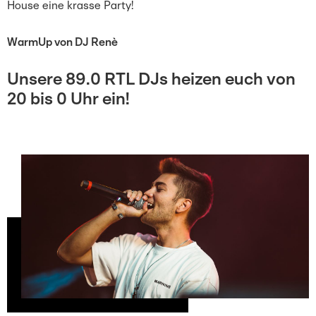
House eine krasse Party!
WarmUp von DJ Renè
Unsere 89.0 RTL DJs heizen euch von
20 bis 0 Uhr ein!