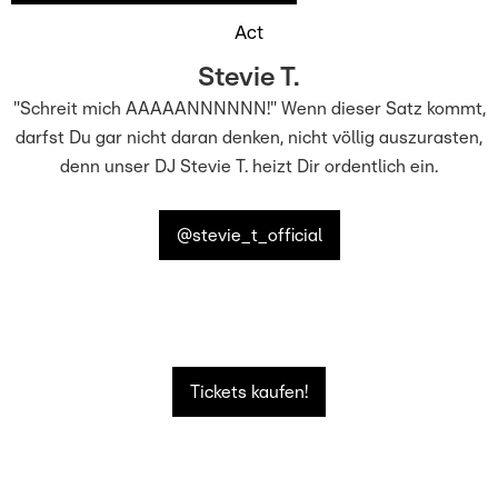
Act
Stevie T.
"Schreit mich AAAAANNNNNN!" Wenn dieser Satz kommt,
darfst Du gar nicht daran denken, nicht völlig auszurasten,
denn unser DJ Stevie T. heizt Dir ordentlich ein.
@stevie_t_official
Tickets kaufen!