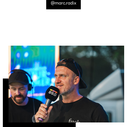
@marc.radix