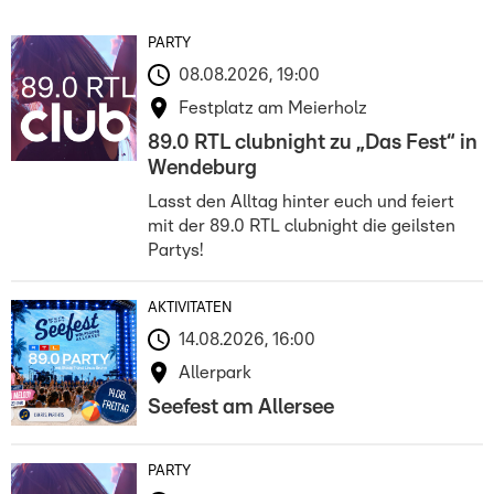
PARTY
08.08.2026, 19:00
Festplatz am Meierholz
89.0 RTL clubnight zu „Das Fest“ in
Wendeburg
Lasst den Alltag hinter euch und feiert
mit der 89.0 RTL clubnight die geilsten
Partys!
AKTIVITÄTEN
14.08.2026, 16:00
Allerpark
Seefest am Allersee
PARTY