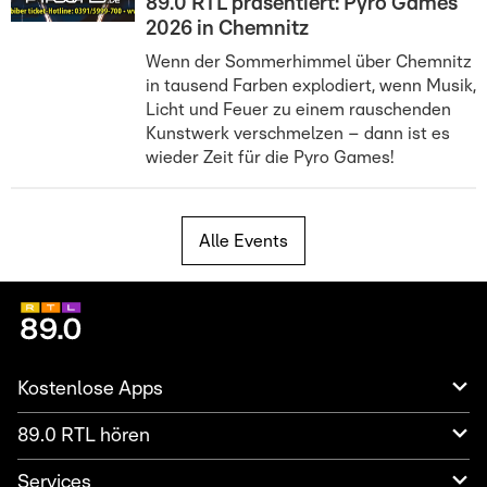
89.0 RTL präsentiert: Pyro Games
2026 in Chemnitz
Wenn der Sommerhimmel über Chemnitz
in tausend Farben explodiert, wenn Musik,
Licht und Feuer zu einem rauschenden
Kunstwerk verschmelzen – dann ist es
wieder Zeit für die Pyro Games!
Alle Events
Kostenlose Apps
89.0 RTL hören
Services