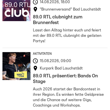
14.08.2026, 18:00
"Brunnenversand" Bad Lauchstädt
89.0 RTL clubnight zum
Brunnenfest
Lasst den Alltag hinter euch und feiert
mit der 89.0 RTL clubnight die geilsten
Partys!
AKTIVITÄTEN
15.08.2026, 09:00
Kurpark Bad Lauchstädt
89.0 RTL präsentiert: Bands On
Stage
Auch 2026 startet der Bandcontest in
ihrer Region. Es winken fette Geldpreise
und die Chance auf weitere Gigs,
Coachings und Workshops.