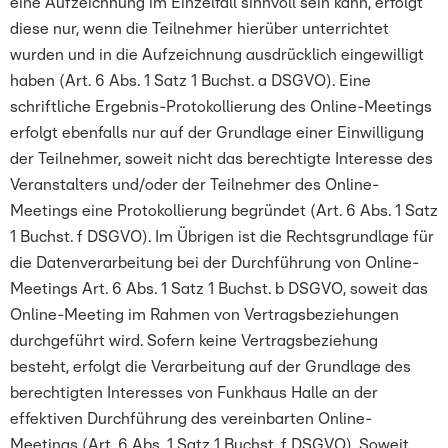
eine Aufzeichnung im Einzelfall sinnvoll sein kann, erfolgt
diese nur, wenn die Teilnehmer hierüber unterrichtet
wurden und in die Aufzeichnung ausdrücklich eingewilligt
haben (Art. 6 Abs. 1 Satz 1 Buchst. a DSGVO). Eine
schriftliche Ergebnis-Protokollierung des Online-Meetings
erfolgt ebenfalls nur auf der Grundlage einer Einwilligung
der Teilnehmer, soweit nicht das berechtigte Interesse des
Veranstalters und/oder der Teilnehmer des Online-
Meetings eine Protokollierung begründet (Art. 6 Abs. 1 Satz
1 Buchst. f DSGVO). Im Übrigen ist die Rechtsgrundlage für
die Datenverarbeitung bei der Durchführung von Online-
Meetings Art. 6 Abs. 1 Satz 1 Buchst. b DSGVO, soweit das
Online-Meeting im Rahmen von Vertragsbeziehungen
durchgeführt wird. Sofern keine Vertragsbeziehung
besteht, erfolgt die Verarbeitung auf der Grundlage des
berechtigten Interesses von Funkhaus Halle an der
effektiven Durchführung des vereinbarten Online-
Meetings (Art. 6 Abs. 1 Satz 1 Buchst. f DSGVO). Soweit