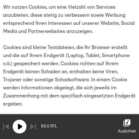
Wir nutzen Cookies, um eine Vielzahl von Services
anzubieten, diese stetig zu verbessern sowie Werbung
entsprechend Ihren Interessen auf unserer Website, Social
Media und Partnerwebsites anzuzeigen.
Cookies sind kleine Textdateien, die Ihr Browser erstellt
und die auf Ihrem Endgerät (Laptop, Tablet, Smartphone
o.ä.) gespeichert werden. Cookies richten auf Ihrem
Endgerät keinen Schaden an, enthalten keine Viren,
Trojaner oder sonstige Schadsoftware. In einem Cookie
werden Informationen abgelegt, die sich jeweils im
Zusammenhang mit dem spezifisch eingesetzten Endgerät
ergeben.
Auf unserer Website verwenden wir und unsere Partner
89.0 RTL
essenzielle, funktionelle und Marketing- bzw. Statistik-
Audiothek
Cookies.