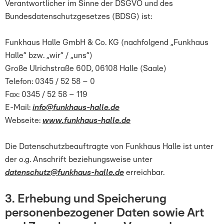
Verantwortlicher im Sinne der DSGVO und des
Bundesdatenschutzgesetzes (BDSG) ist:
Funkhaus Halle GmbH & Co. KG (nachfolgend „Funkhaus
Halle“ bzw. „wir“ / „uns“)
Große Ulrichstraße 60D, 06108 Halle (Saale)
Telefon: 0345 / 52 58 – 0
Fax: 0345 / 52 58 – 119
E-Mail:
info@funkhaus-halle.de
Webseite:
www.funkhaus-halle.de
Die Datenschutzbeauftragte von Funkhaus Halle ist unter
der o.g. Anschrift beziehungsweise unter
datenschutz@funkhaus-halle.de
erreichbar.
3. Erhebung und Speicherung
personenbezogener Daten sowie Art