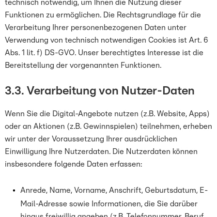
technisch notwendig, um Ihnen die Nutzung dieser
Funktionen zu ermöglichen. Die Rechtsgrundlage für die
Verarbeitung Ihrer personenbezogenen Daten unter
Verwendung von technisch notwendigen Cookies ist Art. 6
Abs. 1 lit. f) DS-GVO. Unser berechtigtes Interesse ist die
Bereitstellung der vorgenannten Funktionen.
3.3. Verarbeitung von Nutzer-Daten
Wenn Sie die Digital-Angebote nutzen (z.B. Website, Apps)
oder an Aktionen (z.B. Gewinnspielen) teilnehmen, erheben
wir unter der Voraussetzung Ihrer ausdrücklichen
Einwilligung Ihre Nutzerdaten. Die Nutzerdaten können
insbesondere folgende Daten erfassen:
Anrede, Name, Vorname, Anschrift, Geburtsdatum, E-
Mail-Adresse sowie Informationen, die Sie darüber
hinaus freiwillig angeben (z.B. Telefonnummer, Beruf,