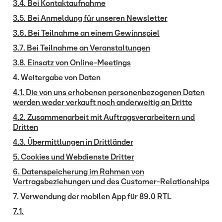
3.4. Bei Kontaktaufnahme
3.5. Bei Anmeldung für unseren Newsletter
3.6. Bei Teilnahme an einem Gewinnspiel
3.7. Bei Teilnahme an Veranstaltungen
3.8. Einsatz von Online-Meetings
4. Weitergabe von Daten
4.1. Die von uns erhobenen personenbezogenen Daten
werden weder verkauft noch anderweitig an Dritte
4.2. Zusammenarbeit mit Auftragsverarbeitern und
Dritten
4.3. Übermittlungen in Drittländer
5. Cookies und Webdienste Dritter
6. Datenspeicherung im Rahmen von
Vertragsbeziehungen und des Customer-Relationships
7. Verwendung der mobilen App für 89.0 RTL
7.1.