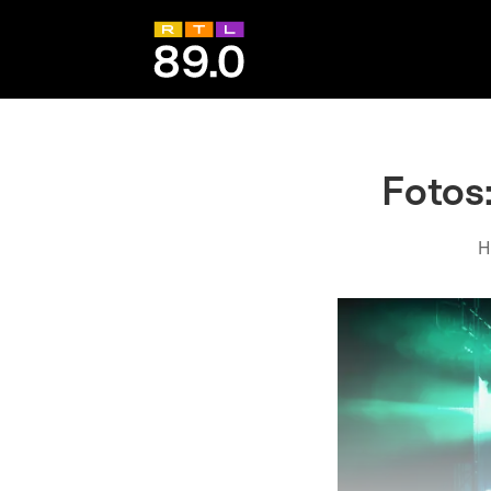
Fotos
H