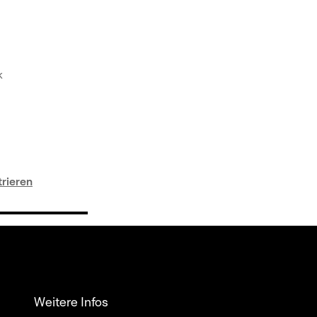
k
trieren
Weitere Infos