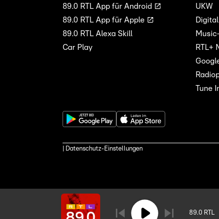
89.0 RTL App für Android
UKW
89.0 RTL App für Apple
Digita
89.0 RTL Alexa Skill
Music
Car Play
RTL+ 
Googl
Radiop
Tune I
| Datenschutz-Einstellungen
89.0 RTL