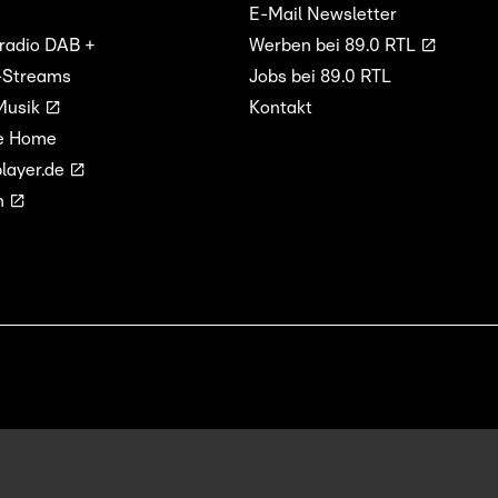
E-Mail Newsletter
lradio DAB +
Werben bei 89.0 RTL
-Streams
Jobs bei 89.0 RTL
Musik
Kontakt
e Home
layer.de
n