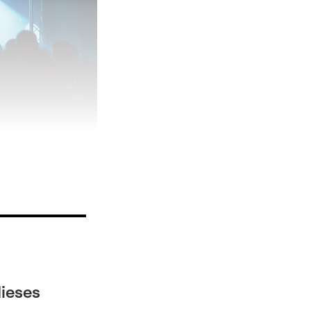
dieses