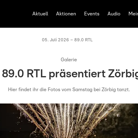
Aktuell
Aktionen
Events
Audio
Mei
05. Juli 2026 – 89.0 RTL
Galerie
 89.0 RTL präsentiert Zörbi
Hier findet ihr die Fotos vom Samstag bei Zörbig tanzt.