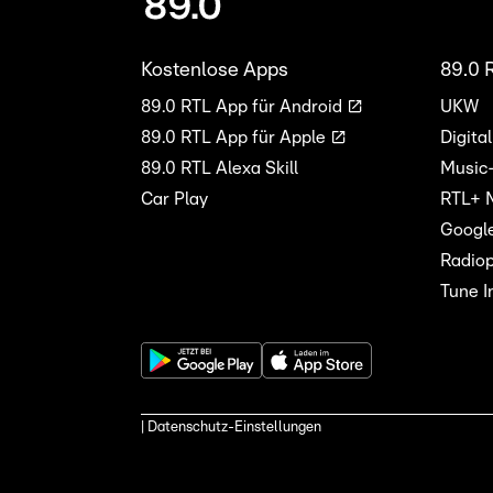
Kostenlose Apps
89.0 
89.0 RTL App für Android
UKW
89.0 RTL App für Apple
Digita
89.0 RTL Alexa Skill
Music
Car Play
RTL+ 
Googl
Radiop
Tune I
| Datenschutz-Einstellungen