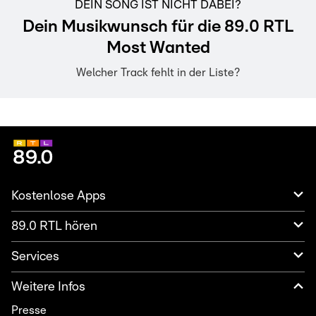
DEIN SONG IST NICHT DABEI?
Dein Musikwunsch für die 89.0 RTL
Most Wanted
Welcher Track fehlt in der Liste?
Kostenlose Apps
89.0 RTL hören
Services
Weitere Infos
Presse