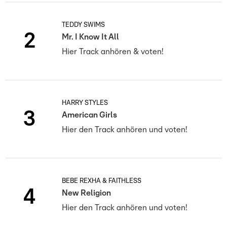
TEDDY SWIMS
2
Mr. I Know It All
Hier Track anhören & voten!
HARRY STYLES
3
American Girls
Hier den Track anhören und voten!
BEBE REXHA & FAITHLESS
4
New Religion
Hier den Track anhören und voten!