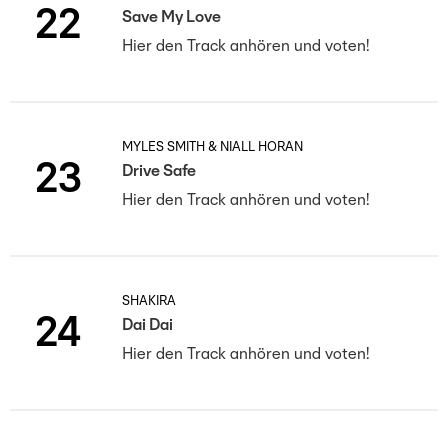
22
Save My Love
Hier den Track anhören und voten!
MYLES SMITH & NIALL HORAN
23
Drive Safe
Hier den Track anhören und voten!
SHAKIRA
24
Dai Dai
Hier den Track anhören und voten!