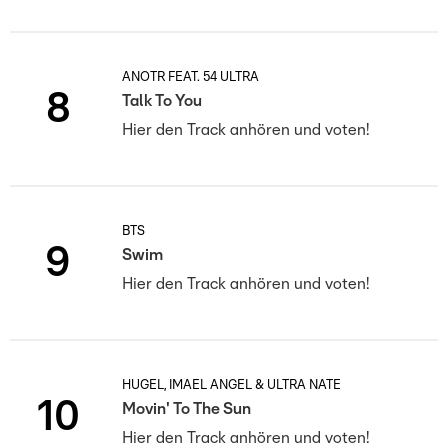
ANOTR FEAT. 54 ULTRA
8
Talk To You
Hier den Track anhören und voten!
BTS
9
Swim
Hier den Track anhören und voten!
HUGEL, IMAEL ANGEL & ULTRA NATÉ
10
Movin' To The Sun
Hier den Track anhören und voten!