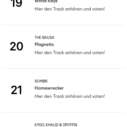
19
White Keys
Hier den Track anhören und voten!
THE BAUSA
20
Magnetic
Hier den Track anhören und voten!
SOMBR
21
Homewrecker
Hier den Track anhören und voten!
KYGO, KHALID & GRYFFIN