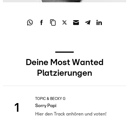
Deine Most Wanted
Platzierungen
TOPIC & BECKY G
1
Sorry Papi
Hier den Track anhören und voten!