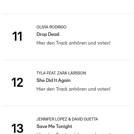
OLIVIA RODRIGO
11
Drop Dead
Hier den Track anhören und voten!
TYLA FEAT. ZARA LARSSON
12
She Did It Again
Hier den Track anhören und voten!
JENNIFER LOPEZ & DAVID GUETTA
13
Save Me Tonight