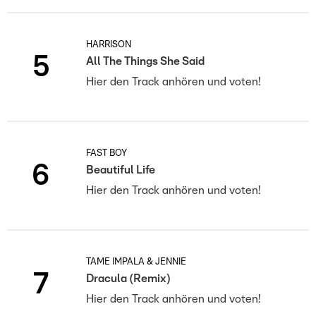
HARRISON
5
All The Things She Said
Hier den Track anhören und voten!
FAST BOY
6
Beautiful Life
Hier den Track anhören und voten!
TAME IMPALA & JENNIE
7
Dracula (Remix)
Hier den Track anhören und voten!