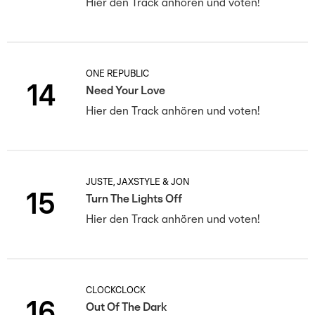
Hier den Track anhören und voten!
ONE REPUBLIC
14
Need Your Love
Hier den Track anhören und voten!
JUSTÈ, JAXSTYLE & JON
15
Turn The Lights Off
Hier den Track anhören und voten!
CLOCKCLOCK
16
Out Of The Dark