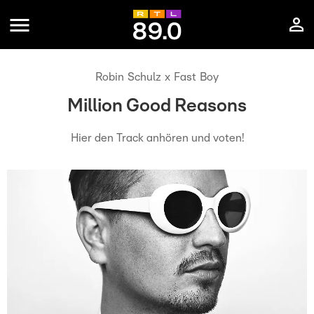
Robin Schulz x Fast Boy
Million Good Reasons
Hier den Track anhören und voten!