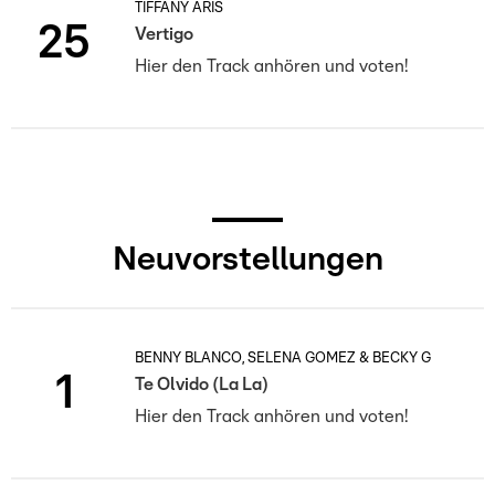
TIFFANY ARIS
25
Vertigo
Hier den Track anhören und voten!
Neuvorstellungen
BENNY BLANCO, SELENA GOMEZ & BECKY G
1
Te Olvido (La La)
Hier den Track anhören und voten!