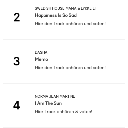
SWEDISH HOUSE MAFIA & LYKKE LI
2
Happiness Is So Sad
Hier den Track anhören und voten!
DASHA
3
Memo
Hier den Track anhören und voten!
NORMA JEAN MARTINE
4
I Am The Sun
Hier Track anhören & voten!