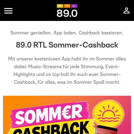
Sommer genießen. App laden. Cashback kassieren.
89.0 RTL Sommer-Cashback
Mit unserer kostenlosen App habt ihr im Sommer alles
dabei: Music-Streams für jede Stimmung, Event-
Highlights und on top holt ihr euch euer Sommer-
Cashback, für alles, was im Sommer Spaß macht.