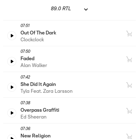
07:51
Out Of The Dark
Clockclock
07:50
Faded
Alan Walker
07:42
She Did It Again
Tyla Feat. Zara Larsson
07:38
Overpass Graffiti
Ed Sheeran
07:36
New Religion