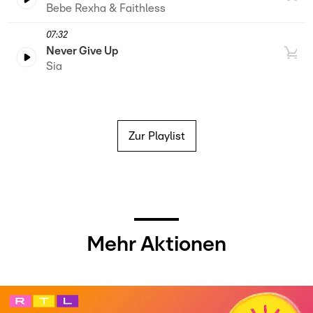
Bebe Rexha & Faithless
07:32
Never Give Up
Sia
Zur Playlist
Mehr Aktionen