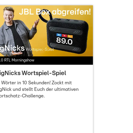
.0 RTL Morningshow
igNicks Wortspiel-Spiel
 Wörter in 10 Sekunden! Zockt mit
gNick und stellt Euch der ultimativen
ortschatz-Challenge.