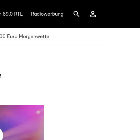
n 89.0 RTL
Radiowerbung
.000 Euro Morgenwette
e