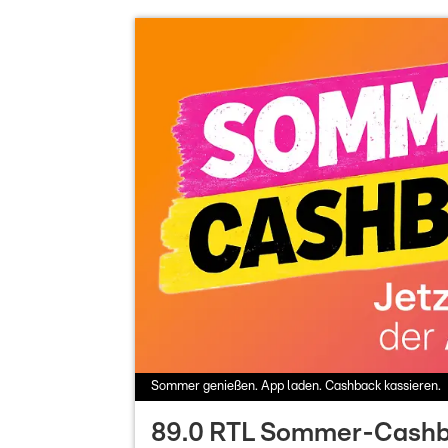
Sommer genießen. App laden. Cashback kassieren.
89.0 RTL Sommer-Cash