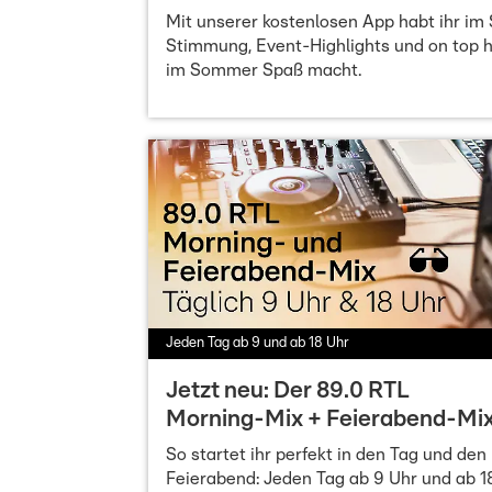
Mit unserer kostenlosen App habt ihr im
Stimmung, Event-Highlights und on top h
im Sommer Spaß macht.
Jeden Tag ab 9 und ab 18 Uhr
Jetzt neu: Der 89.0 RTL
Morning-Mix + Feierabend-Mi
So startet ihr perfekt in den Tag und den
Feierabend: Jeden Tag ab 9 Uhr und ab 1