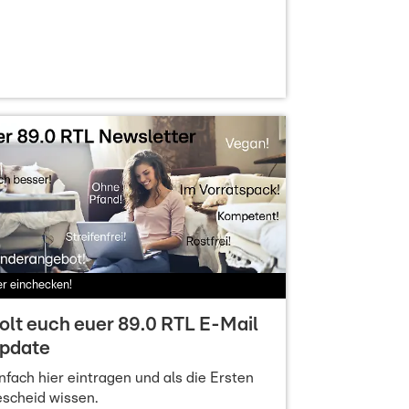
er einchecken!
olt euch euer 89.0 RTL E-Mail
pdate
nfach hier eintragen und als die Ersten
scheid wissen.