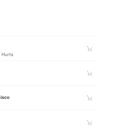
 Hurts
cisco