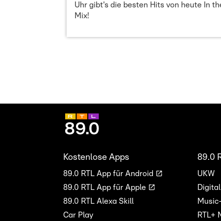
Uhr gibt's die besten Hits von heute In th
Mix!
Kostenlose Apps
89.0 
89.0 RTL App für Android
UKW
89.0 RTL App für Apple
Digita
89.0 RTL Alexa Skill
Music
Car Play
RTL+ 