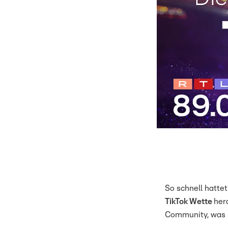
So schnell hattet
TikTok Wette
her
Community, was i