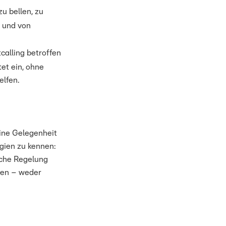
zu bellen, zu
n und von
alling betroffen
et ein, ohne
elfen.
eine Gelegenheit
gien zu kennen:
iche Regelung
ssen – weder