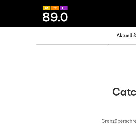
Aktuell 
Catc
Grenzüberschrei