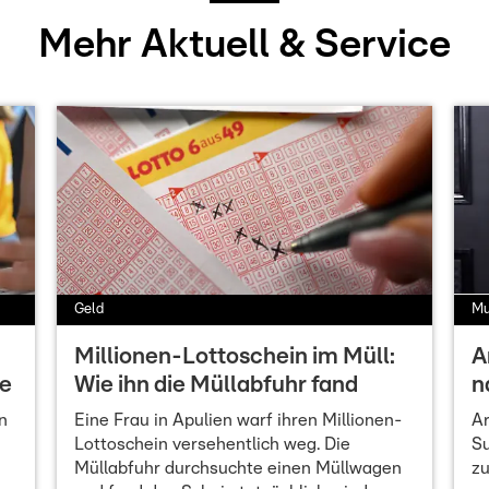
Mehr Aktuell & Service
Geld
Mu
Millionen-Lottoschein im Müll:
A
ne
Wie ihn die Müllabfuhr fand
n
n
Eine Frau in Apulien warf ihren Millionen-
Ar
Lottoschein versehentlich weg. Die
Su
Müllabfuhr durchsuchte einen Müllwagen
zu