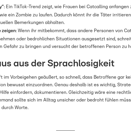
y“
: Ein TikTok-Trend zeigt, wie Frauen bei Catcalling anfangen 
wie ein Zombie zu laufen. Dadurch könnt ihr die Täter irritiere
xuellen Bemerkungen abhalten.
e zeigen
: Wenn ihr mitbekommt, dass andere Personen von Catc
hmen oder bedrohlichen Situationen ausgesetzt sind, schreit
in Gefahr zu bringen und versucht der betroffenen Person zu h
aus aus der Sprachlosigkeit
ft im Vorbeigehen geäußert, so schnell, dass Betroffene gar k
tion bewusst einzuordnen. Genau deshalb ist es wichtig, Strate
Hilfe einfordern, dokumentieren. Gleichzeitig wäre eine rechtl
niemand sollte sich im Alltag unsicher oder bedroht fühlen mü
 durch Worte.