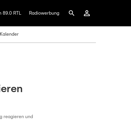
n 89.0 RTL
Radiowerbung
 Kalender
ieren
ng reagieren und