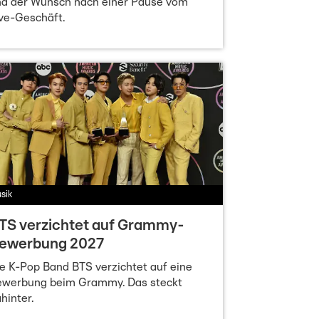
nd der Wunsch nach einer Pause vom
ve-Geschäft.
sik
TS verzichtet auf Grammy-
ewerbung 2027
e K-Pop Band BTS verzichtet auf eine
ewerbung beim Grammy. Das steckt
hinter.