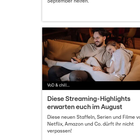
September helfen.
VoD & chill...
Diese Streaming-Highlights
erwarten euch im August
Diese neuen Staffeln, Serien und Filme v
Netflix, Amazon und Co. dürft ihr nicht
verpassen!