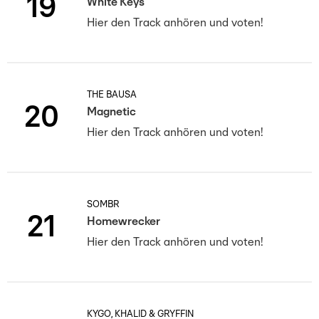
19
White Keys
Hier den Track anhören und voten!
THE BAUSA
20
Magnetic
Hier den Track anhören und voten!
SOMBR
21
Homewrecker
Hier den Track anhören und voten!
KYGO, KHALID & GRYFFIN