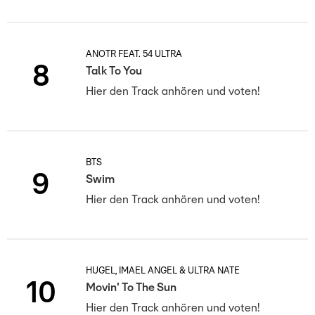
ANOTR FEAT. 54 ULTRA
8
Talk To You
Hier den Track anhören und voten!
BTS
9
Swim
Hier den Track anhören und voten!
HUGEL, IMAEL ANGEL & ULTRA NATÉ
10
Movin' To The Sun
Hier den Track anhören und voten!