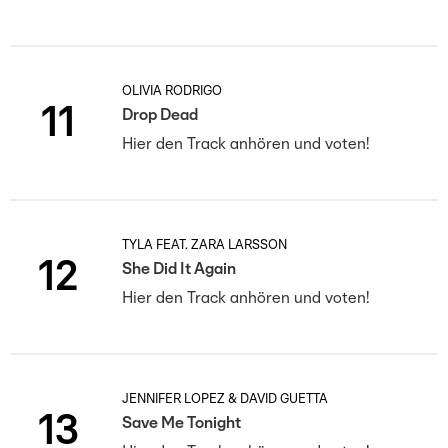
OLIVIA RODRIGO
11
Drop Dead
Hier den Track anhören und voten!
TYLA FEAT. ZARA LARSSON
12
She Did It Again
Hier den Track anhören und voten!
JENNIFER LOPEZ & DAVID GUETTA
13
Save Me Tonight