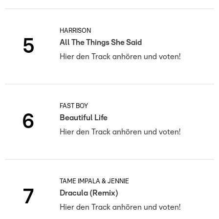
HARRISON
5
All The Things She Said
Hier den Track anhören und voten!
FAST BOY
6
Beautiful Life
Hier den Track anhören und voten!
TAME IMPALA & JENNIE
7
Dracula (Remix)
Hier den Track anhören und voten!