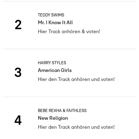
TEDDY SWIMS
2
Mr. I Know It All
Hier Track anhören & voten!
HARRY STYLES
3
American Girls
Hier den Track anhören und voten!
BEBE REXHA & FAITHLESS
4
New Religion
Hier den Track anhören und voten!