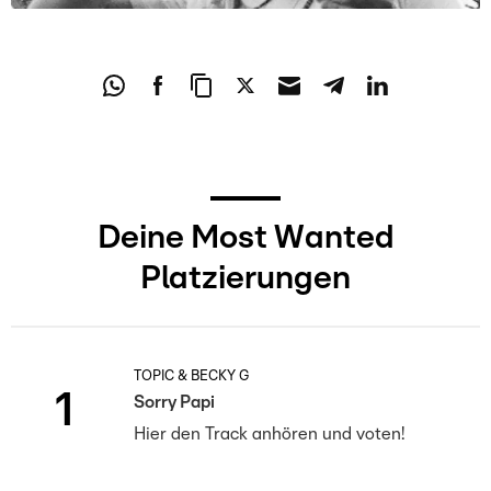
Deine Most Wanted
Platzierungen
TOPIC & BECKY G
1
Sorry Papi
Hier den Track anhören und voten!