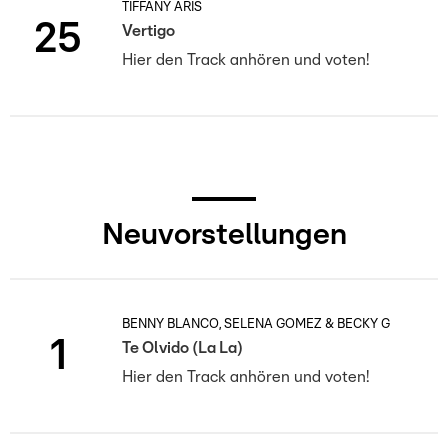
TIFFANY ARIS
25
Vertigo
Hier den Track anhören und voten!
Neuvorstellungen
BENNY BLANCO, SELENA GOMEZ & BECKY G
1
Te Olvido (La La)
Hier den Track anhören und voten!