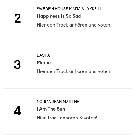
SWEDISH HOUSE MAFIA & LYKKE LI
2
Happiness Is So Sad
Hier den Track anhören und voten!
DASHA
3
Memo
Hier den Track anhören und voten!
NORMA JEAN MARTINE
4
I Am The Sun
Hier Track anhören & voten!