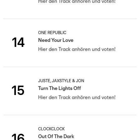
Hier den Track anhören und voten!
ONE REPUBLIC
14
Need Your Love
Hier den Track anhören und voten!
JUSTÈ, JAXSTYLE & JON
15
Turn The Lights Off
Hier den Track anhören und voten!
CLOCKCLOCK
16
Out Of The Dark