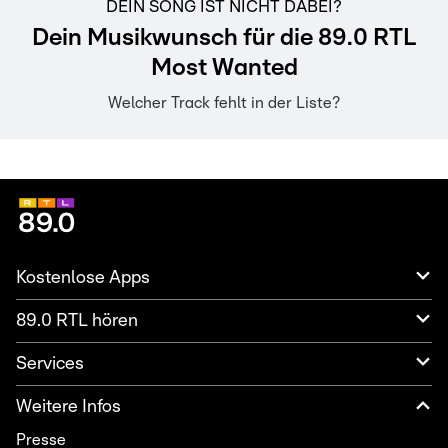
DEIN SONG IST NICHT DABEI?
Dein Musikwunsch für die 89.0 RTL
Most Wanted
Welcher Track fehlt in der Liste?
Kostenlose Apps
89.0 RTL hören
Services
Weitere Infos
Presse