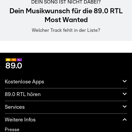
DEIN SONG IST NICHT DABEI?
Dein Musikwunsch für die 89.0 RTL
Most Wanted
Welcher Track fehlt in der Liste?
Kostenlose Apps
89.0 RTL hören
Services
Weitere Infos
Presse