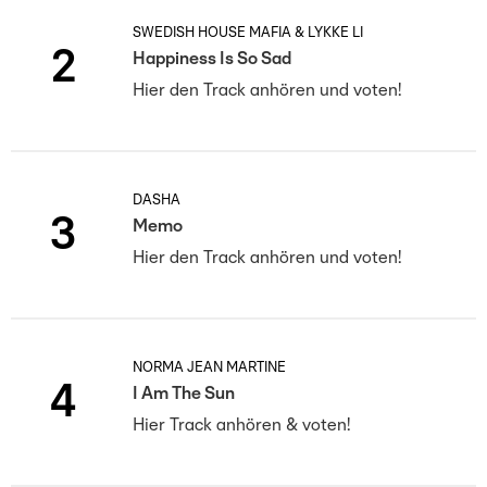
SWEDISH HOUSE MAFIA & LYKKE LI
2
Happiness Is So Sad
Hier den Track anhören und voten!
DASHA
3
Memo
Hier den Track anhören und voten!
NORMA JEAN MARTINE
4
I Am The Sun
Hier Track anhören & voten!