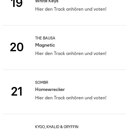
19
White Keys
Hier den Track anhören und voten!
THE BAUSA
20
Magnetic
Hier den Track anhören und voten!
SOMBR
21
Homewrecker
Hier den Track anhören und voten!
KYGO, KHALID & GRYFFIN