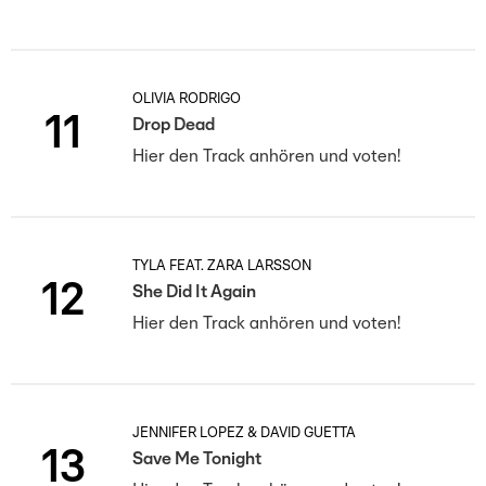
OLIVIA RODRIGO
11
Drop Dead
Hier den Track anhören und voten!
TYLA FEAT. ZARA LARSSON
12
She Did It Again
Hier den Track anhören und voten!
JENNIFER LOPEZ & DAVID GUETTA
13
Save Me Tonight