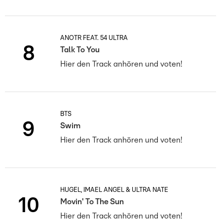
ANOTR FEAT. 54 ULTRA
8
Talk To You
Hier den Track anhören und voten!
BTS
9
Swim
Hier den Track anhören und voten!
HUGEL, IMAEL ANGEL & ULTRA NATÉ
10
Movin' To The Sun
Hier den Track anhören und voten!