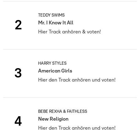
TEDDY SWIMS
2
Mr. I Know It All
Hier Track anhören & voten!
HARRY STYLES
3
American Girls
Hier den Track anhören und voten!
BEBE REXHA & FAITHLESS
4
New Religion
Hier den Track anhören und voten!