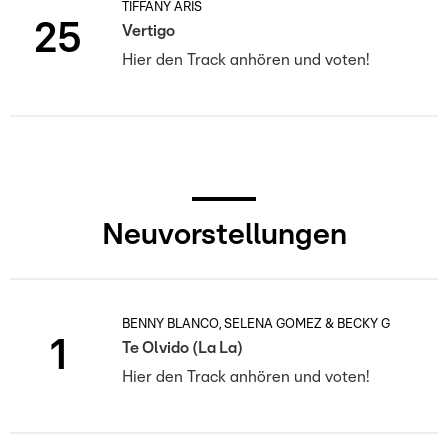
TIFFANY ARIS
25
Vertigo
Hier den Track anhören und voten!
Neuvorstellungen
BENNY BLANCO, SELENA GOMEZ & BECKY G
1
Te Olvido (La La)
Hier den Track anhören und voten!