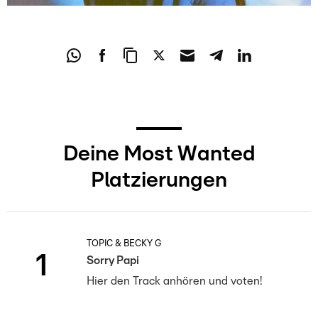
Deine Most Wanted
Platzierungen
TOPIC & BECKY G
1
Sorry Papi
Hier den Track anhören und voten!