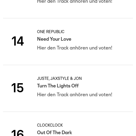
Hier den Track anhören und voten!
ONE REPUBLIC
14
Need Your Love
Hier den Track anhören und voten!
JUSTÈ, JAXSTYLE & JON
15
Turn The Lights Off
Hier den Track anhören und voten!
CLOCKCLOCK
16
Out Of The Dark