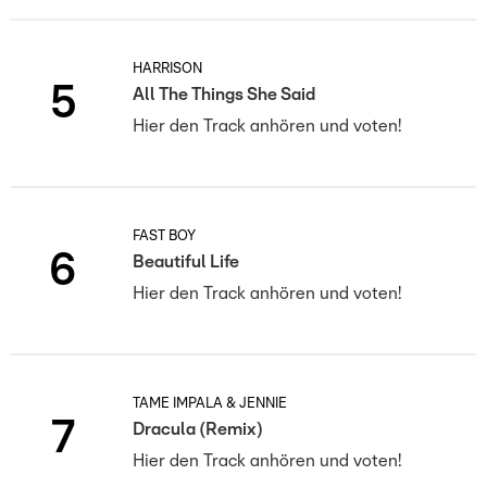
HARRISON
5
All The Things She Said
Hier den Track anhören und voten!
FAST BOY
6
Beautiful Life
Hier den Track anhören und voten!
TAME IMPALA & JENNIE
7
Dracula (Remix)
Hier den Track anhören und voten!