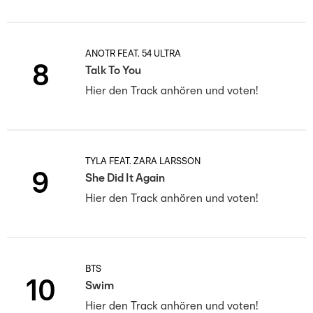
ANOTR FEAT. 54 ULTRA
8
Talk To You
Hier den Track anhören und voten!
TYLA FEAT. ZARA LARSSON
9
She Did It Again
Hier den Track anhören und voten!
BTS
10
Swim
Hier den Track anhören und voten!