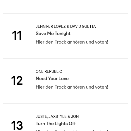
JENNIFER LOPEZ & DAVID GUETTA
11
Save Me Tonight
Hier den Track anhören und voten!
ONE REPUBLIC
12
Need Your Love
Hier den Track anhören und voten!
JUSTÈ, JAXSTYLE & JON
13
Turn The Lights Off