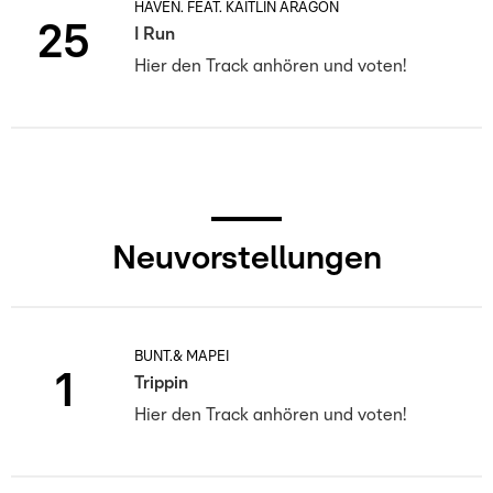
HAVEN. FEAT. KAITLIN ARAGON
25
I Run
Hier den Track anhören und voten!
Neuvorstellungen
BUNT.& MAPEI
1
Trippin
Hier den Track anhören und voten!