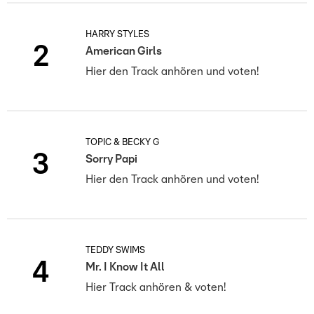
HARRY STYLES
2
American Girls
Hier den Track anhören und voten!
TOPIC & BECKY G
3
Sorry Papi
Hier den Track anhören und voten!
TEDDY SWIMS
4
Mr. I Know It All
Hier Track anhören & voten!