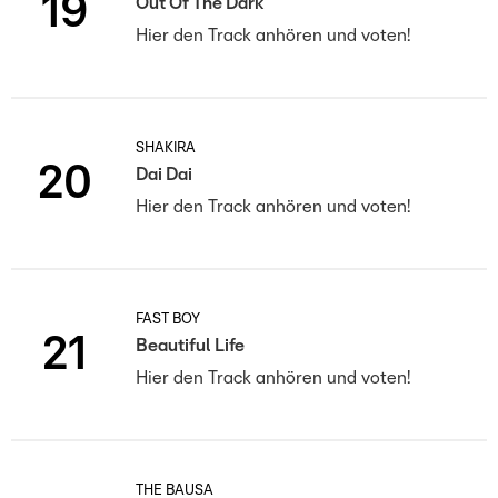
19
Out Of The Dark
Hier den Track anhören und voten!
SHAKIRA
20
Dai Dai
Hier den Track anhören und voten!
FAST BOY
21
Beautiful Life
Hier den Track anhören und voten!
THE BAUSA