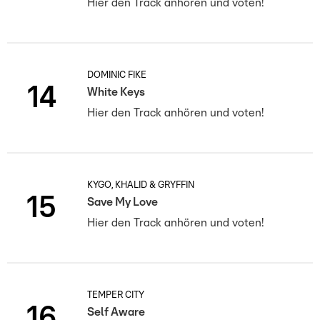
Hier den Track anhören und voten!
DOMINIC FIKE
14
White Keys
Hier den Track anhören und voten!
KYGO, KHALID & GRYFFIN
15
Save My Love
Hier den Track anhören und voten!
TEMPER CITY
16
Self Aware