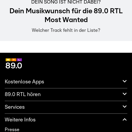
DEIN SONG IST NICHT DABEI?
Dein Musikwunsch für die 89.0 RTL
Most Wanted
Welcher Track fehlt in der Liste?
Kostenlose Apps
89.0 RTL hören
Services
Weitere Infos
Presse