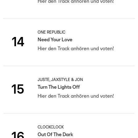
Hier den Track anhören und voten!
ONE REPUBLIC
14
Need Your Love
Hier den Track anhören und voten!
JUSTÈ, JAXSTYLE & JON
15
Turn The Lights Off
Hier den Track anhören und voten!
CLOCKCLOCK
16
Out Of The Dark