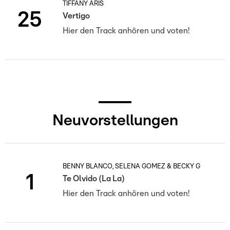
TIFFANY ARIS
25
Vertigo
Hier den Track anhören und voten!
Neuvorstellungen
BENNY BLANCO, SELENA GOMEZ & BECKY G
1
Te Olvido (La La)
Hier den Track anhören und voten!