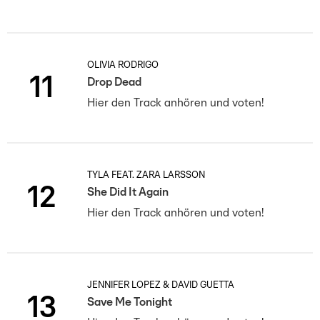
OLIVIA RODRIGO
11
Drop Dead
Hier den Track anhören und voten!
TYLA FEAT. ZARA LARSSON
12
She Did It Again
Hier den Track anhören und voten!
JENNIFER LOPEZ & DAVID GUETTA
13
Save Me Tonight