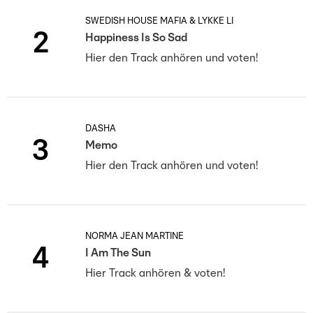
SWEDISH HOUSE MAFIA & LYKKE LI
2
Happiness Is So Sad
Hier den Track anhören und voten!
DASHA
3
Memo
Hier den Track anhören und voten!
NORMA JEAN MARTINE
4
I Am The Sun
Hier Track anhören & voten!