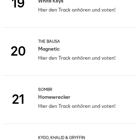
19
White Keys
Hier den Track anhören und voten!
THE BAUSA
20
Magnetic
Hier den Track anhören und voten!
SOMBR
21
Homewrecker
Hier den Track anhören und voten!
KYGO, KHALID & GRYFFIN