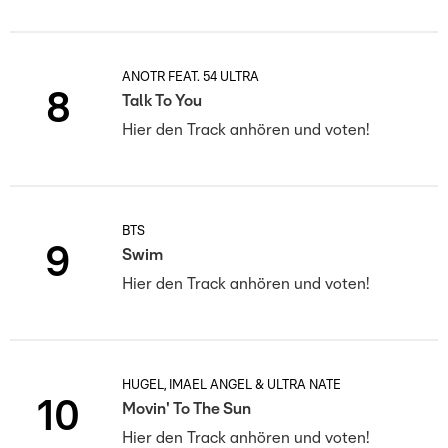
ANOTR FEAT. 54 ULTRA
8
Talk To You
Hier den Track anhören und voten!
BTS
9
Swim
Hier den Track anhören und voten!
HUGEL, IMAEL ANGEL & ULTRA NATÉ
10
Movin' To The Sun
Hier den Track anhören und voten!