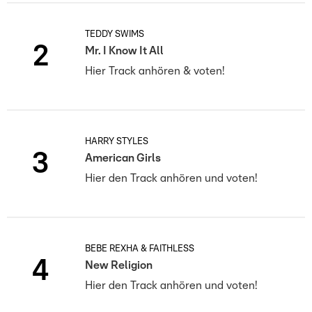
TEDDY SWIMS
2
Mr. I Know It All
Hier Track anhören & voten!
HARRY STYLES
3
American Girls
Hier den Track anhören und voten!
BEBE REXHA & FAITHLESS
4
New Religion
Hier den Track anhören und voten!