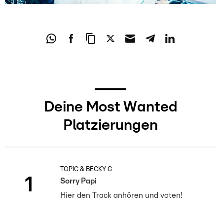
Deine Most Wanted
Platzierungen
TOPIC & BECKY G
1
Sorry Papi
Hier den Track anhören und voten!