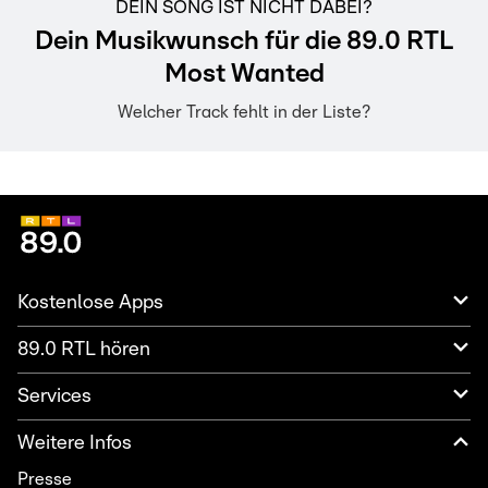
DEIN SONG IST NICHT DABEI?
Dein Musikwunsch für die 89.0 RTL
Most Wanted
Welcher Track fehlt in der Liste?
Kostenlose Apps
89.0 RTL hören
Services
Weitere Infos
Presse