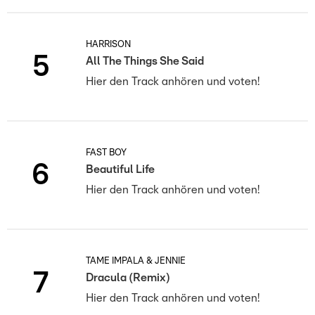
HARRISON
5
All The Things She Said
Hier den Track anhören und voten!
FAST BOY
6
Beautiful Life
Hier den Track anhören und voten!
TAME IMPALA & JENNIE
7
Dracula (Remix)
Hier den Track anhören und voten!