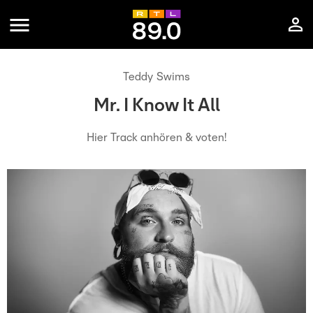
Teddy Swims
Mr. I Know It All
Hier Track anhören & voten!