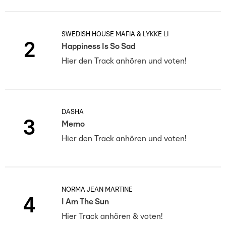
SWEDISH HOUSE MAFIA & LYKKE LI
2
Happiness Is So Sad
Hier den Track anhören und voten!
DASHA
3
Memo
Hier den Track anhören und voten!
NORMA JEAN MARTINE
4
I Am The Sun
Hier Track anhören & voten!