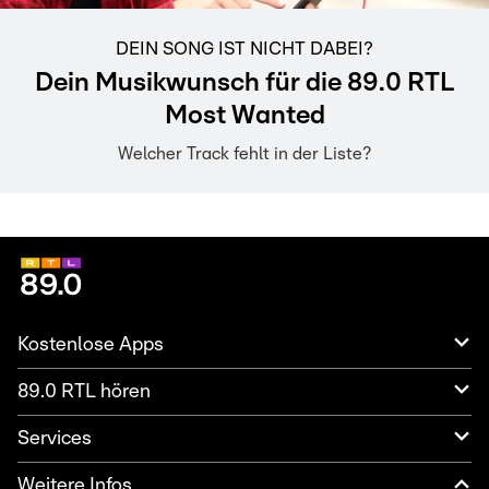
DEIN SONG IST NICHT DABEI?
Dein Musikwunsch für die 89.0 RTL
Most Wanted
Welcher Track fehlt in der Liste?
Kostenlose Apps
89.0 RTL hören
Services
Weitere Infos