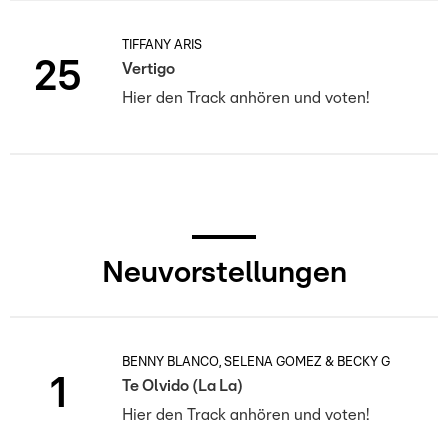
TIFFANY ARIS
25
Vertigo
Hier den Track anhören und voten!
Neuvorstellungen
BENNY BLANCO, SELENA GOMEZ & BECKY G
1
Te Olvido (La La)
Hier den Track anhören und voten!