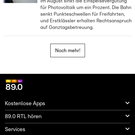
Im August sinkt die Einspeisevergütung
für Photovoltaik um ein Prozent. Die Bahn
senkt Punkteschwellen für Freifahrten,
und Erstklässler erhalten Rechtsanspruch
auf Ganztagsbetreuung.
Noch mehr!
Kostenlose Apps
89.0 RTL hören
Services