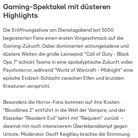
Gaming-Spektakel mit düsteren
Highlights
Die Eröffnungsshow am Dienstagabend bot 5000
begeisterten Fans einen ersten Vorgeschmack auf die
Gaming-Zukunft. Dabei dominierten actiongeladene und
düstere Welten die große Leinwand: "Call of Duty - Black
Ops 7" schickt Teams in eine apokalyptische Zukunft voller
Psychoterror, während "World of Warcraft - Midnight" eine
epische Endzeit-Schlacht zwischen Elfen und brutalen
Kreaturen verspricht.
Besonders die Horror-Fans kommen auf ihre Kosten:
"Bloodlines 2" entführt in die Welt der Vampire, und der
Klassiker "Resident Evil" kehrt mit "Requiem" zurück –
diesmal mit noch intensiverem Überlebenskampf gegen
Untote. Moderator Geoff Keighley brachte die Stimmung