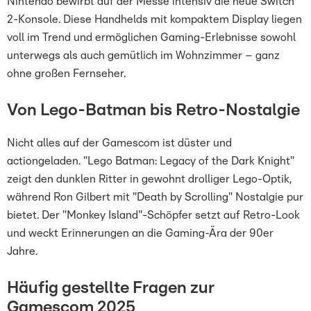
Nintendo bewirbt auf der Messe intensiv die neue Switch
2-Konsole. Diese Handhelds mit kompaktem Display liegen
voll im Trend und ermöglichen Gaming-Erlebnisse sowohl
unterwegs als auch gemütlich im Wohnzimmer – ganz
ohne großen Fernseher.
Von Lego-Batman bis Retro-Nostalgie
Nicht alles auf der Gamescom ist düster und
actiongeladen. "Lego Batman: Legacy of the Dark Knight"
zeigt den dunklen Ritter in gewohnt drolliger Lego-Optik,
während Ron Gilbert mit "Death by Scrolling" Nostalgie pur
bietet. Der "Monkey Island"-Schöpfer setzt auf Retro-Look
und weckt Erinnerungen an die Gaming-Ära der 90er
Jahre.
Häufig gestellte Fragen zur
Gamescom 2025