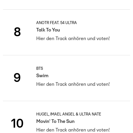
ANOTR FEAT. 54 ULTRA
8
Talk To You
Hier den Track anhören und voten!
BTS
9
Swim
Hier den Track anhören und voten!
HUGEL, IMAEL ANGEL & ULTRA NATÉ
10
Movin' To The Sun
Hier den Track anhören und voten!