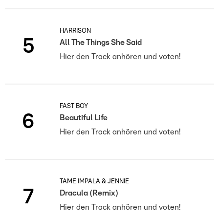
HARRISON
5
All The Things She Said
Hier den Track anhören und voten!
FAST BOY
6
Beautiful Life
Hier den Track anhören und voten!
TAME IMPALA & JENNIE
7
Dracula (Remix)
Hier den Track anhören und voten!