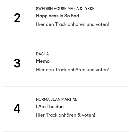
SWEDISH HOUSE MAFIA & LYKKE LI
2
Happiness Is So Sad
Hier den Track anhören und voten!
DASHA
3
Memo
Hier den Track anhören und voten!
NORMA JEAN MARTINE
4
I Am The Sun
Hier Track anhören & voten!