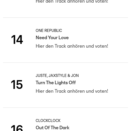
Hier den Track anhören und voten!
ONE REPUBLIC
14
Need Your Love
Hier den Track anhören und voten!
JUSTÈ, JAXSTYLE & JON
15
Turn The Lights Off
Hier den Track anhören und voten!
CLOCKCLOCK
16
Out Of The Dark