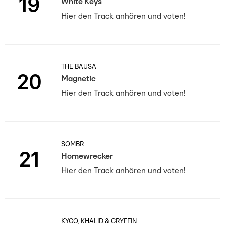
19
White Keys
Hier den Track anhören und voten!
THE BAUSA
20
Magnetic
Hier den Track anhören und voten!
SOMBR
21
Homewrecker
Hier den Track anhören und voten!
KYGO, KHALID & GRYFFIN