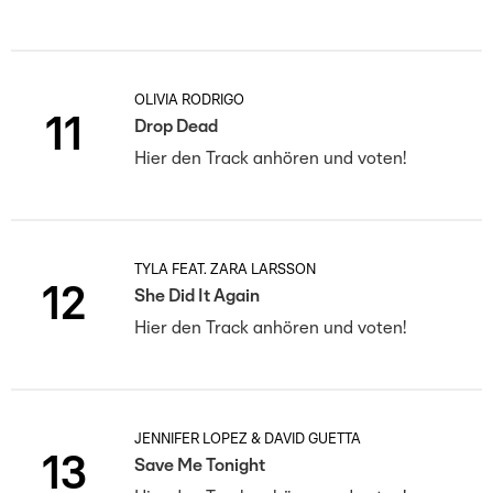
OLIVIA RODRIGO
11
Drop Dead
Hier den Track anhören und voten!
TYLA FEAT. ZARA LARSSON
12
She Did It Again
Hier den Track anhören und voten!
JENNIFER LOPEZ & DAVID GUETTA
13
Save Me Tonight