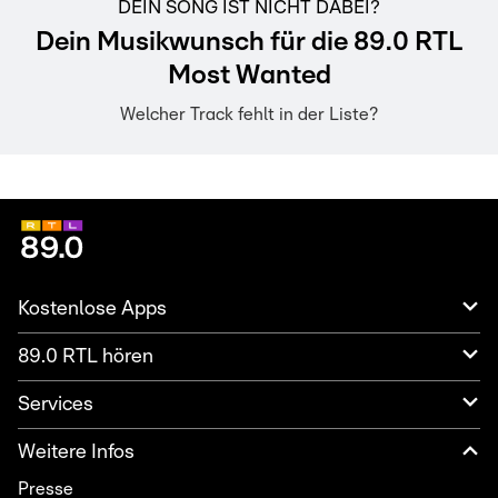
DEIN SONG IST NICHT DABEI?
Dein Musikwunsch für die 89.0 RTL
Most Wanted
Welcher Track fehlt in der Liste?
Kostenlose Apps
89.0 RTL hören
Services
Weitere Infos
Presse