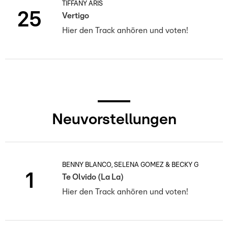
TIFFANY ARIS
25
Vertigo
Hier den Track anhören und voten!
Neuvorstellungen
BENNY BLANCO, SELENA GOMEZ & BECKY G
1
Te Olvido (La La)
Hier den Track anhören und voten!