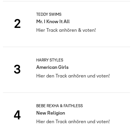
TEDDY SWIMS
2
Mr. I Know It All
Hier Track anhören & voten!
HARRY STYLES
3
American Girls
Hier den Track anhören und voten!
BEBE REXHA & FAITHLESS
4
New Religion
Hier den Track anhören und voten!