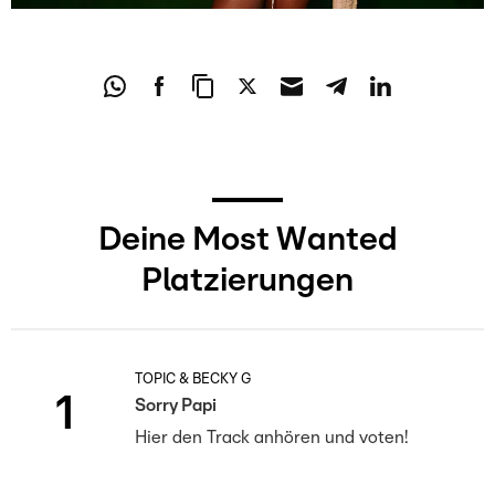
Deine Most Wanted
Platzierungen
TOPIC & BECKY G
1
Sorry Papi
Hier den Track anhören und voten!