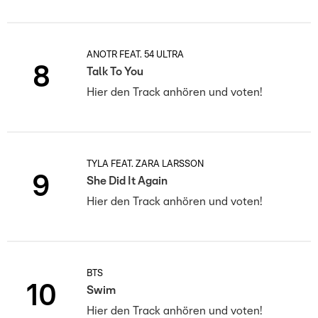
ANOTR FEAT. 54 ULTRA
8
Talk To You
Hier den Track anhören und voten!
TYLA FEAT. ZARA LARSSON
9
She Did It Again
Hier den Track anhören und voten!
BTS
10
Swim
Hier den Track anhören und voten!