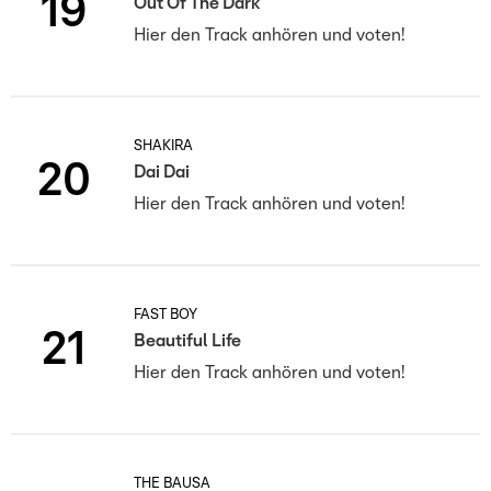
19
Out Of The Dark
Hier den Track anhören und voten!
SHAKIRA
20
Dai Dai
Hier den Track anhören und voten!
FAST BOY
21
Beautiful Life
Hier den Track anhören und voten!
THE BAUSA