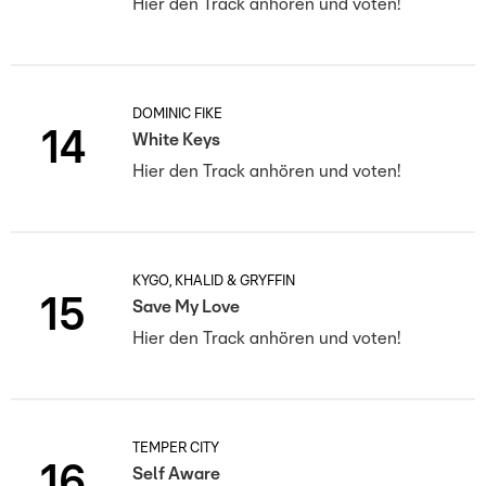
Hier den Track anhören und voten!
DOMINIC FIKE
14
White Keys
Hier den Track anhören und voten!
KYGO, KHALID & GRYFFIN
15
Save My Love
Hier den Track anhören und voten!
TEMPER CITY
16
Self Aware