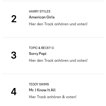
HARRY STYLES
2
American Girls
Hier den Track anhören und voten!
TOPIC & BECKY G
3
Sorry Papi
Hier den Track anhören und voten!
TEDDY SWIMS
4
Mr. I Know It All
Hier Track anhören & voten!