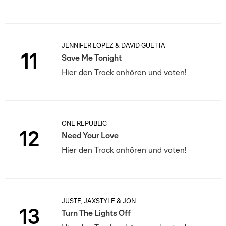
JENNIFER LOPEZ & DAVID GUETTA
11
Save Me Tonight
Hier den Track anhören und voten!
ONE REPUBLIC
12
Need Your Love
Hier den Track anhören und voten!
JUSTÈ, JAXSTYLE & JON
13
Turn The Lights Off