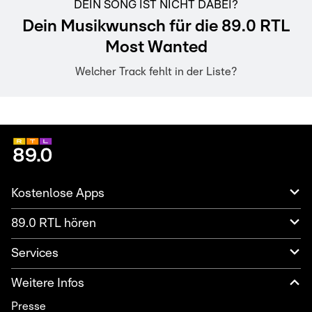
DEIN SONG IST NICHT DABEI?
Dein Musikwunsch für die 89.0 RTL
Most Wanted
Welcher Track fehlt in der Liste?
Kostenlose Apps
89.0 RTL hören
Services
Weitere Infos
Presse