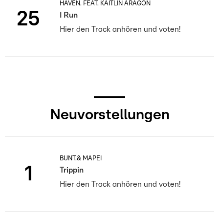
HAVEN. FEAT. KAITLIN ARAGON
25
I Run
Hier den Track anhören und voten!
Neuvorstellungen
BUNT.& MAPEI
1
Trippin
Hier den Track anhören und voten!