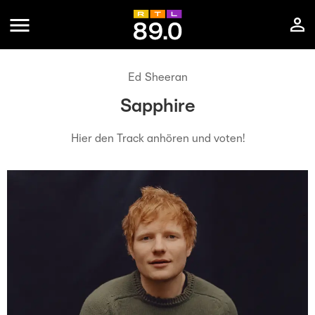
Ed Sheeran
Sapphire
Hier den Track anhören und voten!