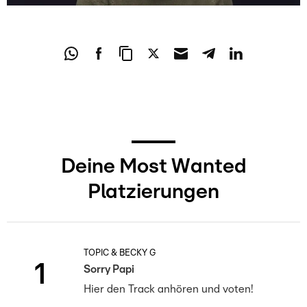
Deine Most Wanted
Platzierungen
TOPIC & BECKY G
1
Sorry Papi
Hier den Track anhören und voten!