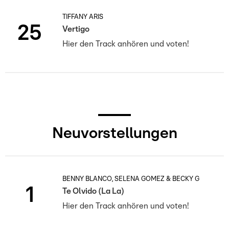
TIFFANY ARIS
25
Vertigo
Hier den Track anhören und voten!
Neuvorstellungen
BENNY BLANCO, SELENA GOMEZ & BECKY G
1
Te Olvido (La La)
Hier den Track anhören und voten!