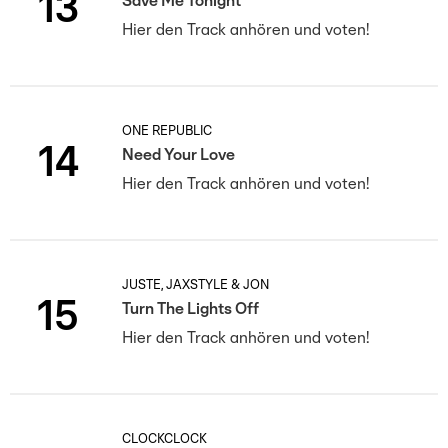
13
Save Me Tonight
Hier den Track anhören und voten!
ONE REPUBLIC
14
Need Your Love
Hier den Track anhören und voten!
JUSTÈ, JAXSTYLE & JON
15
Turn The Lights Off
Hier den Track anhören und voten!
CLOCKCLOCK