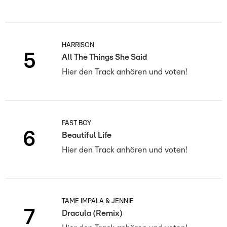
HARRISON
5
All The Things She Said
Hier den Track anhören und voten!
FAST BOY
6
Beautiful Life
Hier den Track anhören und voten!
TAME IMPALA & JENNIE
7
Dracula (Remix)