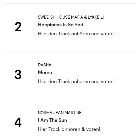
SWEDISH HOUSE MAFIA & LYKKE LI
2
Happiness Is So Sad
Hier den Track anhören und voten!
DASHA
3
Memo
Hier den Track anhören und voten!
NORMA JEAN MARTINE
4
I Am The Sun
Hier Track anhören & voten!