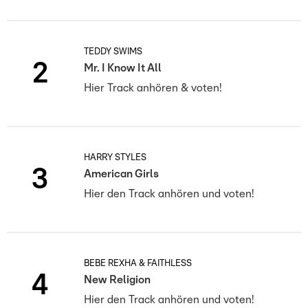
TEDDY SWIMS
2
Mr. I Know It All
Hier Track anhören & voten!
HARRY STYLES
3
American Girls
Hier den Track anhören und voten!
BEBE REXHA & FAITHLESS
4
New Religion
Hier den Track anhören und voten!