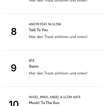
Hier den Track anhören und voten!
ANOTR FEAT. 54 ULTRA
8
Talk To You
Hier den Track anhören und voten!
BTS
9
Swim
Hier den Track anhören und voten!
HUGEL, IMAEL ANGEL & ULTRA NATÉ
10
Movin' To The Sun