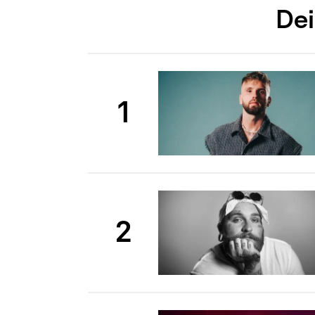
Dei
1
2