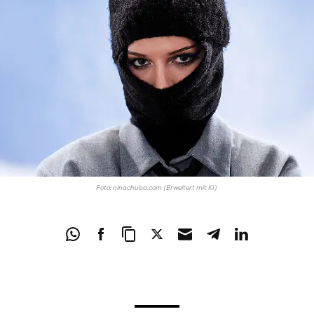
Foto: ninachuba.com (Erweitert mit KI)