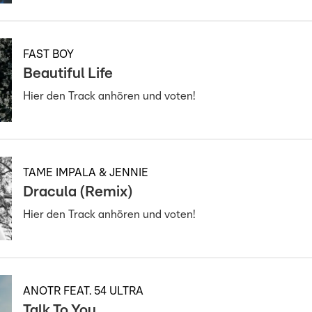
FAST BOY
Beautiful Life
Hier den Track anhören und voten!
TAME IMPALA & JENNIE
Dracula (Remix)
Hier den Track anhören und voten!
ANOTR FEAT. 54 ULTRA
Talk To You