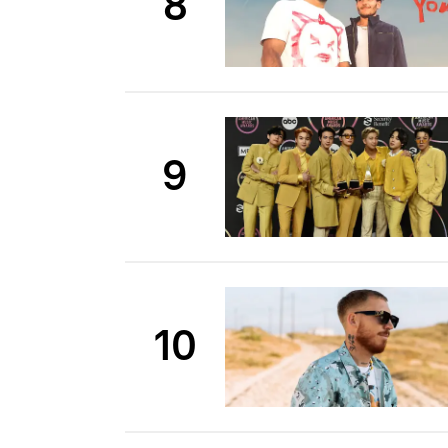
8
9
10