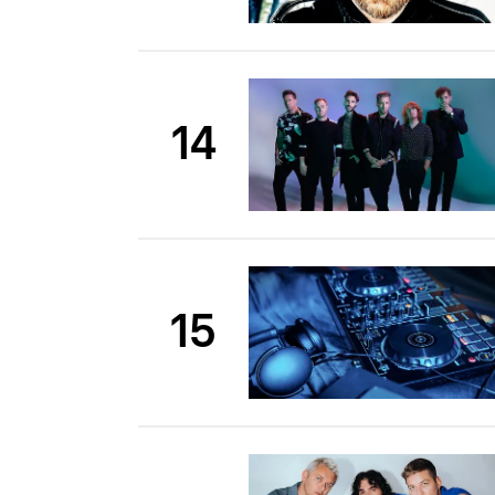
14
15