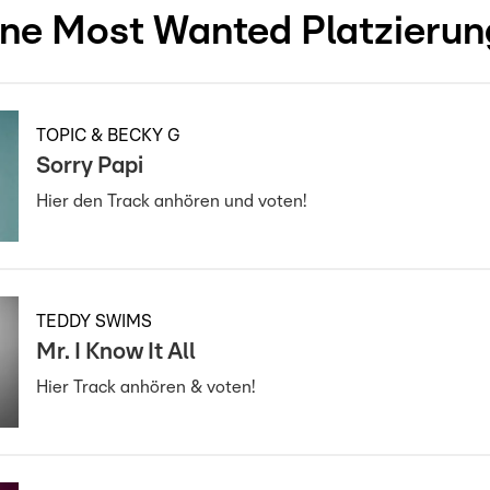
ne Most Wanted Platzieru
TOPIC & BECKY G
Sorry Papi
Hier den Track anhören und voten!
TEDDY SWIMS
Mr. I Know It All
Hier Track anhören & voten!