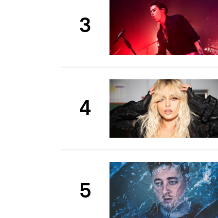
3
4
5