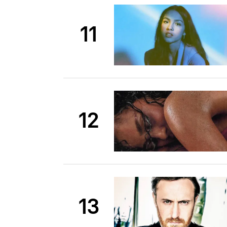
11
12
13