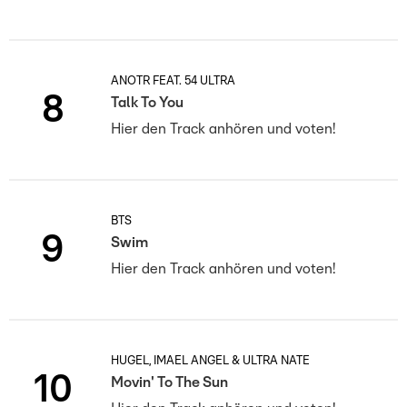
ANOTR FEAT. 54 ULTRA
8
Talk To You
Hier den Track anhören und voten!
BTS
9
Swim
Hier den Track anhören und voten!
HUGEL, IMAEL ANGEL & ULTRA NATÉ
10
Movin' To The Sun