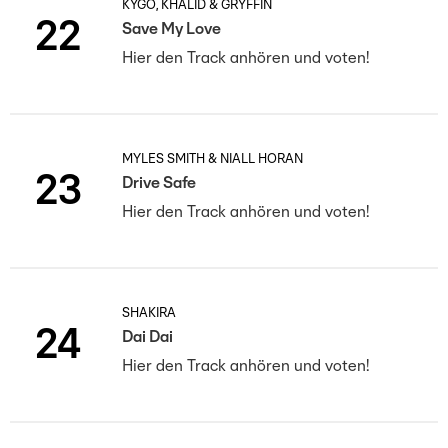
KYGO, KHALID & GRYFFIN
22
Save My Love
Hier den Track anhören und voten!
MYLES SMITH & NIALL HORAN
23
Drive Safe
Hier den Track anhören und voten!
SHAKIRA
24
Dai Dai
Hier den Track anhören und voten!