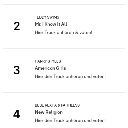
TEDDY SWIMS
2
Mr. I Know It All
Hier Track anhören & voten!
HARRY STYLES
3
American Girls
Hier den Track anhören und voten!
BEBE REXHA & FAITHLESS
4
New Religion
Hier den Track anhören und voten!