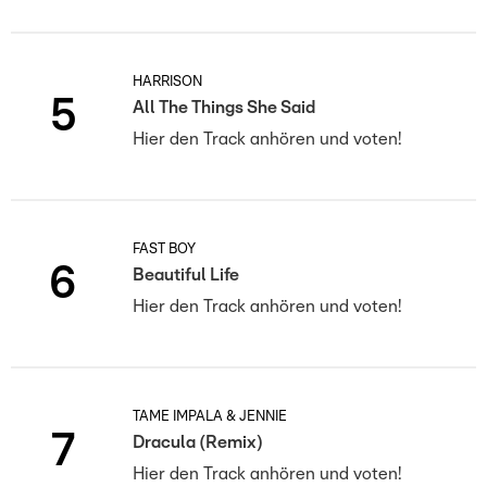
HARRISON
5
All The Things She Said
Hier den Track anhören und voten!
FAST BOY
6
Beautiful Life
Hier den Track anhören und voten!
TAME IMPALA & JENNIE
7
Dracula (Remix)
Hier den Track anhören und voten!