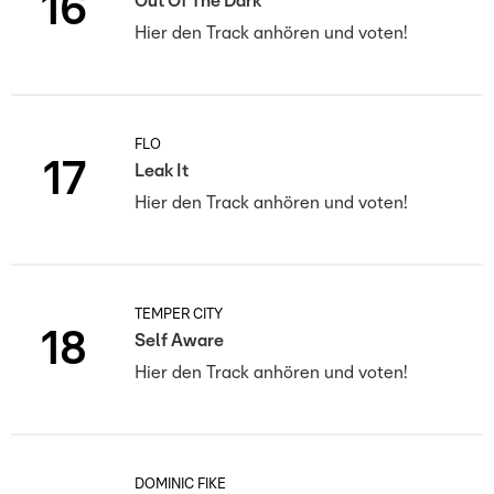
16
Out Of The Dark
Hier den Track anhören und voten!
FLO
17
Leak It
Hier den Track anhören und voten!
TEMPER CITY
18
Self Aware
Hier den Track anhören und voten!
DOMINIC FIKE