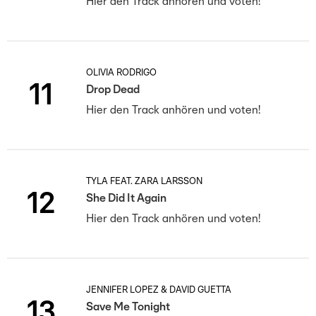
Hier den Track anhören und voten!
OLIVIA RODRIGO
11
Drop Dead
Hier den Track anhören und voten!
TYLA FEAT. ZARA LARSSON
12
She Did It Again
Hier den Track anhören und voten!
JENNIFER LOPEZ & DAVID GUETTA
13
Save Me Tonight