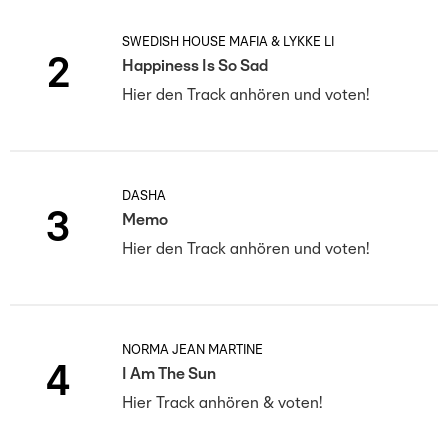
SWEDISH HOUSE MAFIA & LYKKE LI
2
Happiness Is So Sad
Hier den Track anhören und voten!
DASHA
3
Memo
Hier den Track anhören und voten!
NORMA JEAN MARTINE
4
I Am The Sun
Hier Track anhören & voten!