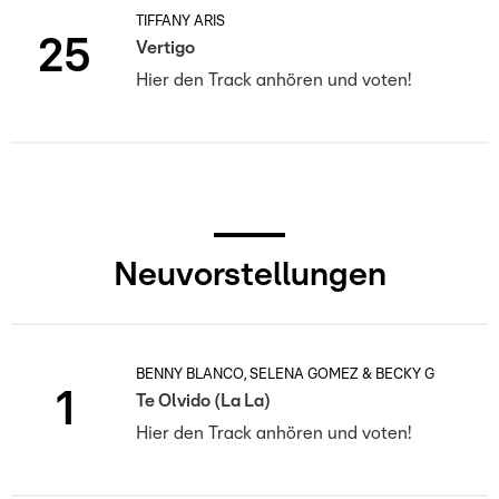
TIFFANY ARIS
25
Vertigo
Hier den Track anhören und voten!
Neuvorstellungen
BENNY BLANCO, SELENA GOMEZ & BECKY G
1
Te Olvido (La La)
Hier den Track anhören und voten!