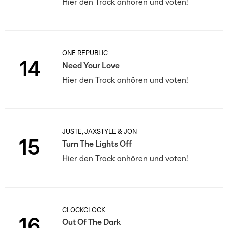
Hier den Track anhören und voten!
ONE REPUBLIC
14
Need Your Love
Hier den Track anhören und voten!
JUSTÈ, JAXSTYLE & JON
15
Turn The Lights Off
Hier den Track anhören und voten!
CLOCKCLOCK
16
Out Of The Dark