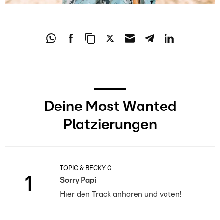
Deine Most Wanted
Platzierungen
TOPIC & BECKY G
1
Sorry Papi
Hier den Track anhören und voten!