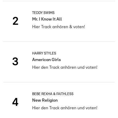
TEDDY SWIMS
2
Mr. I Know It All
Hier Track anhören & voten!
HARRY STYLES
3
American Girls
Hier den Track anhören und voten!
BEBE REXHA & FAITHLESS
4
New Religion
Hier den Track anhören und voten!