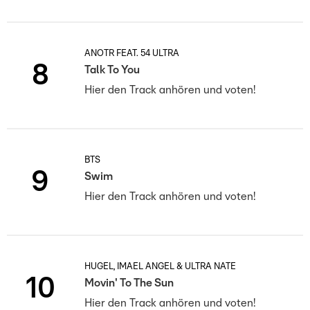
ANOTR FEAT. 54 ULTRA
8
Talk To You
Hier den Track anhören und voten!
BTS
9
Swim
Hier den Track anhören und voten!
HUGEL, IMAEL ANGEL & ULTRA NATÉ
10
Movin' To The Sun
Hier den Track anhören und voten!