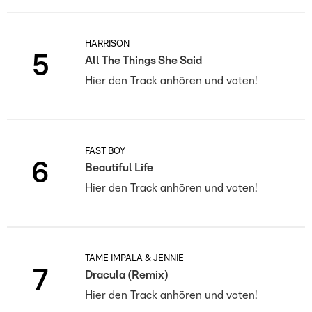
HARRISON
5
All The Things She Said
Hier den Track anhören und voten!
FAST BOY
6
Beautiful Life
Hier den Track anhören und voten!
TAME IMPALA & JENNIE
7
Dracula (Remix)
Hier den Track anhören und voten!