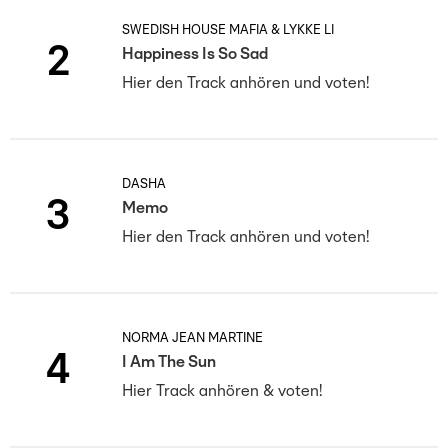
SWEDISH HOUSE MAFIA & LYKKE LI
2
Happiness Is So Sad
Hier den Track anhören und voten!
DASHA
3
Memo
Hier den Track anhören und voten!
NORMA JEAN MARTINE
4
I Am The Sun
Hier Track anhören & voten!