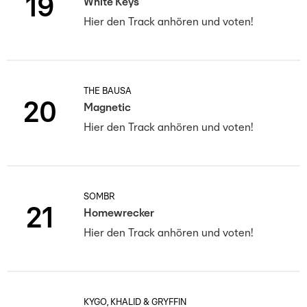
19
White Keys
Hier den Track anhören und voten!
THE BAUSA
20
Magnetic
Hier den Track anhören und voten!
SOMBR
21
Homewrecker
Hier den Track anhören und voten!
KYGO, KHALID & GRYFFIN