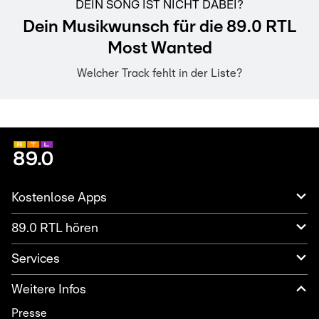
DEIN SONG IST NICHT DABEI?
Dein Musikwunsch für die 89.0 RTL
Most Wanted
Welcher Track fehlt in der Liste?
Kostenlose Apps
89.0 RTL hören
Services
Weitere Infos
Presse