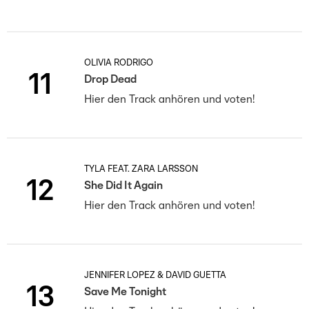
OLIVIA RODRIGO
11
Drop Dead
Hier den Track anhören und voten!
TYLA FEAT. ZARA LARSSON
12
She Did It Again
Hier den Track anhören und voten!
JENNIFER LOPEZ & DAVID GUETTA
13
Save Me Tonight