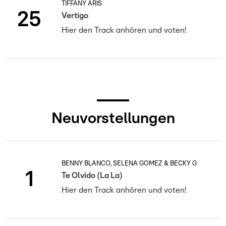
TIFFANY ARIS
25
Vertigo
Hier den Track anhören und voten!
Neuvorstellungen
BENNY BLANCO, SELENA GOMEZ & BECKY G
1
Te Olvido (La La)
Hier den Track anhören und voten!