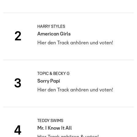
HARRY STYLES
2
American Girls
Hier den Track anhören und voten!
TOPIC & BECKY G
3
Sorry Papi
Hier den Track anhören und voten!
TEDDY SWIMS
4
Mr. I Know It All