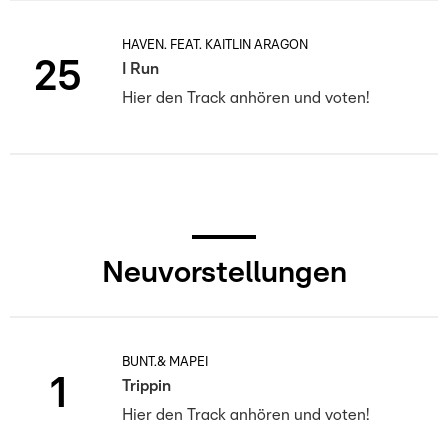
HAVEN. FEAT. KAITLIN ARAGON
25
I Run
Hier den Track anhören und voten!
Neuvorstellungen
BUNT.& MAPEI
1
Trippin
Hier den Track anhören und voten!