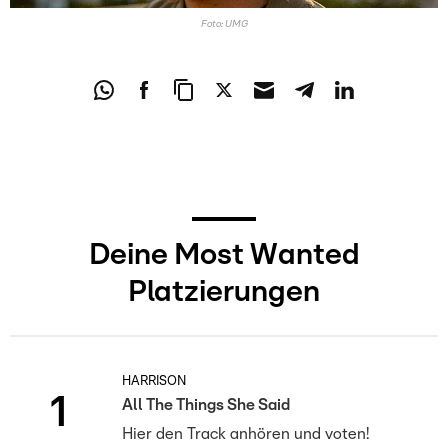
Foto: UMG
Deine Most Wanted
Platzierungen
HARRISON
1
All The Things She Said
Hier den Track anhören und voten!