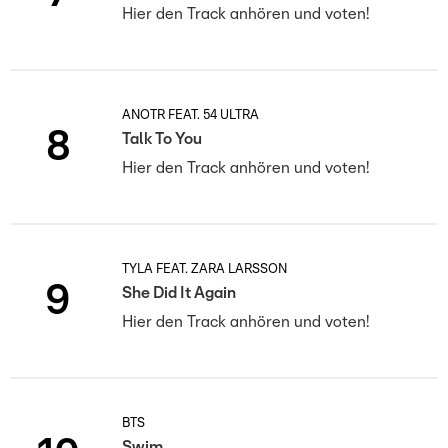
Hier den Track anhören und voten!
ANOTR FEAT. 54 ULTRA
8
Talk To You
Hier den Track anhören und voten!
TYLA FEAT. ZARA LARSSON
9
She Did It Again
Hier den Track anhören und voten!
BTS
Swim