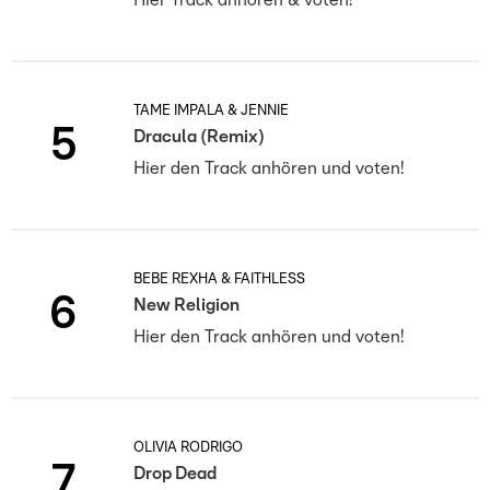
Hier Track anhören & voten!
TAME IMPALA & JENNIE
5
Dracula (Remix)
Hier den Track anhören und voten!
BEBE REXHA & FAITHLESS
6
New Religion
Hier den Track anhören und voten!
OLIVIA RODRIGO
7
Drop Dead